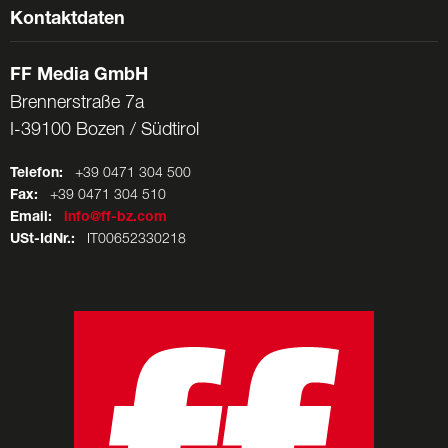
Kontaktdaten
FF Media GmbH
Brennerstraße 7a
I-39100 Bozen / Südtirol
Telefon:
+39 0471 304 500
Fax:
+39 0471 304 510
Email:
info@ff-bz.com
USt-IdNr.:
IT00652330218