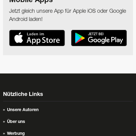
Mobile Apps
Jetzt gleich unsere App für Apple iOS oder Google
Android laden!
Nützliche Links
Unsere Autoren
Über uns
Werbung