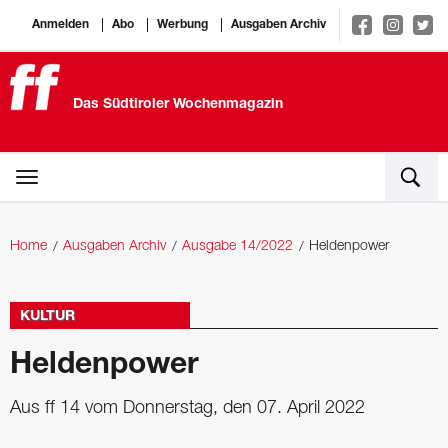
Anmelden
Abo
Werbung
Ausgaben Archiv
Das Südtiroler Wochenmagazin
Home
Ausgaben Archiv
Ausgabe 14/2022
Heldenpower
KULTUR
Heldenpower
Aus ff 14 vom Donnerstag, den 07. April 2022