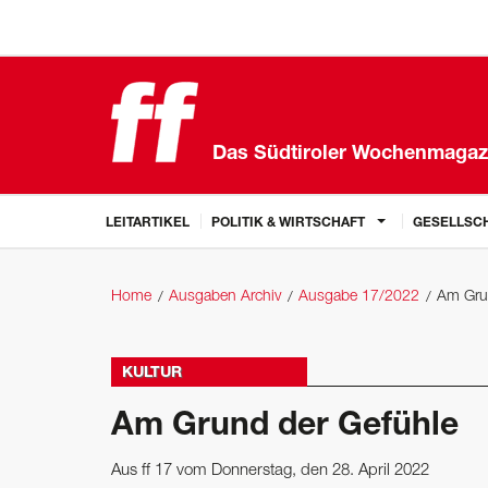
Das Südtiroler Wochenmagaz
LEITARTIKEL
POLITIK & WIRTSCHAFT
GESELLSCH
Home
Ausgaben Archiv
Ausgabe 17/2022
Am Gru
KULTUR
Am Grund der Gefühle
Aus ff 17 vom Donnerstag, den 28. April 2022