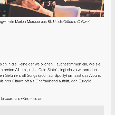
ngwriterin Marion Moroder aus St. Ulrich/Gröden.
© Privat
sich in die Reihe der weiblichen Hauchestimmen ein, wie sie
em ersten Album „In the Cold State“ singt sie zu wabernden
n Gefühlen. Elf Songs (auch auf Spotify) umfasst das Album,
t ihrer Gitarre oft als Einefrauband auftritt, den Euregio-
oder.com, als würde sie am