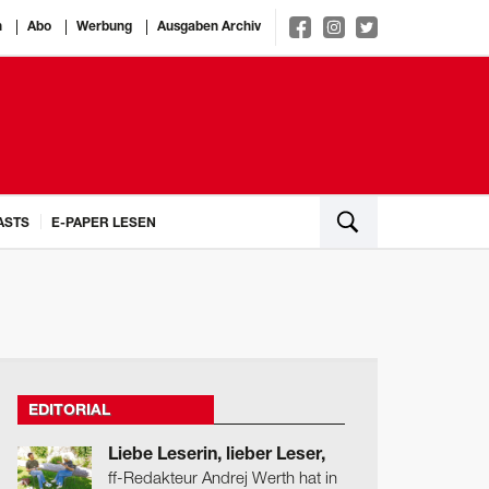
n
Abo
Werbung
Ausgaben Archiv
ASTS
E-PAPER LESEN
EDITORIAL
Liebe Leserin, lieber Leser,
ff-Redakteur Andrej Werth hat in