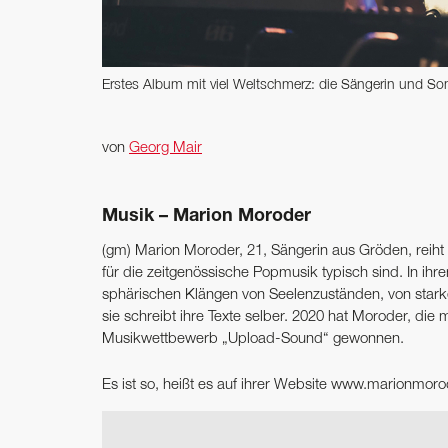
Erstes Album mit viel Weltschmerz: die Sängerin und So
von
Georg Mair
Musik – Marion Moroder
(gm) Marion Moroder, 21, Sängerin aus Gröden, reiht 
für die zeitgenössische Popmusik typisch sind. In ihr
sphärischen Klängen von Seelenzuständen, von starke
sie schreibt ihre Texte selber. 2020 hat Moroder, die mi
Musikwettbewerb „Upload-Sound“ gewonnen.
Es ist so, heißt es auf ihrer Website www.marionmor