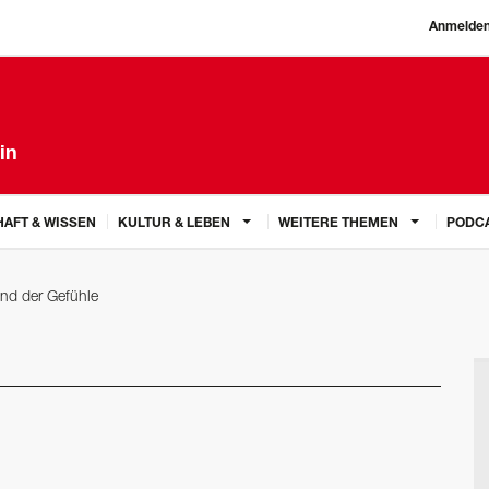
Anmelde
in
AFT & WISSEN
KULTUR & LEBEN
WEITERE THEMEN
PODC
nd der Gefühle