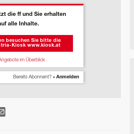
zt die ff und Sie erhalten
auf alle Inhalte.
n besuchen Sie bitte die
tria-Kiosk www.kiosk.at
ngebote im Überblick
Bereits Abonnent?
» Anmelden