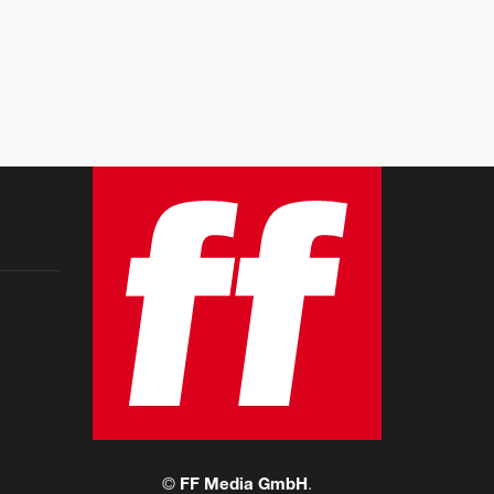
©
FF Media GmbH
.