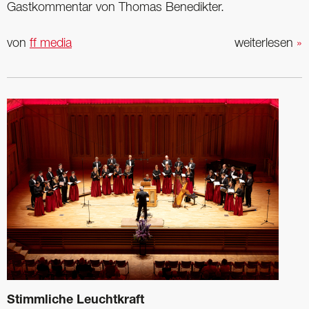
Gastkommentar von Thomas Benedikter.
von
ff media
weiterlesen
»
Stimmliche Leuchtkraft