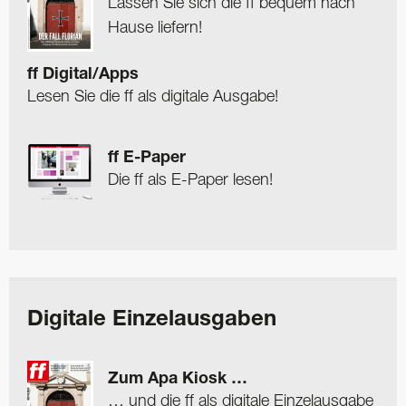
Lassen Sie sich die ff bequem nach
Hause liefern!
ff Digital/Apps
Lesen Sie die ff als digitale Ausgabe!
ff E-Paper
Die ff als E-Paper lesen!
Digitale Einzelausgaben
Zum Apa Kiosk …
… und die ff als digitale Einzelausgabe