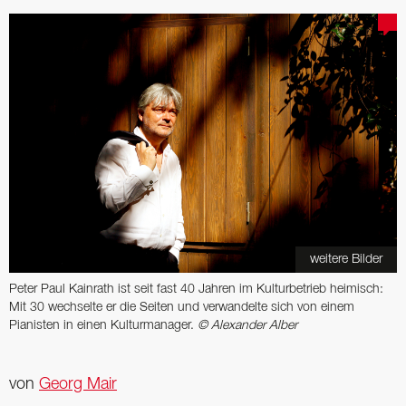
weitere Bilder
Peter Paul Kainrath ist seit fast 40 Jahren im Kulturbetrieb heimisch:
Mit 30 wechselte er die Seiten und verwandelte sich von einem
Pianisten in einen Kulturmanager.
© Alexander Alber
von
Georg Mair