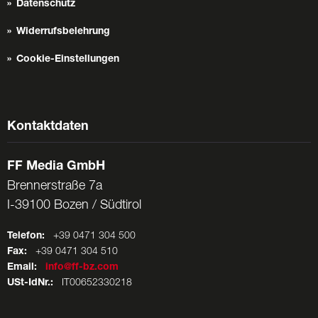
Datenschutz
Widerrufsbelehrung
Cookie-Einstellungen
Kontaktdaten
FF Media GmbH
Brennerstraße 7a
I-39100 Bozen / Südtirol
Telefon:
+39 0471 304 500
Fax:
+39 0471 304 510
Email:
info@ff-bz.com
USt-IdNr.:
IT00652330218