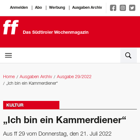
Anmelden
Abo
Werbung
Ausgaben Archiv
Das Südtiroler Wochenmagazin
Home
Ausgaben Archiv
Ausgabe 29/2022
„Ich bin ein Kammerdiener“
KULTUR
„Ich bin ein Kammerdiener“
Aus ff 29 vom Donnerstag, den 21. Juli 2022