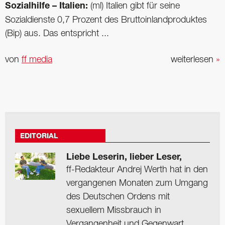
Sozialhilfe – Italien:
(ml) Italien gibt für seine
Sozialdienste 0,7 Prozent des Bruttoinlandproduktes
(Bip) aus. Das entspricht ...
von
ff media
weiterlesen
»
EDITORIAL
Liebe Leserin, lieber Leser,
ff-Redakteur Andrej Werth hat in den
vergangenen Monaten zum Umgang
des Deutschen Ordens mit
sexuellem Missbrauch in
Vergangenheit und Gegenwart ...