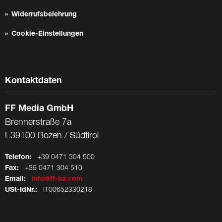
Widerrufsbelehrung
Cookie-Einstellungen
Kontaktdaten
FF Media GmbH
Brennerstraße 7a
I-39100 Bozen / Südtirol
Telefon:
+39 0471 304 500
Fax:
+39 0471 304 510
Email:
info@ff-bz.com
USt-IdNr.:
IT00652330218