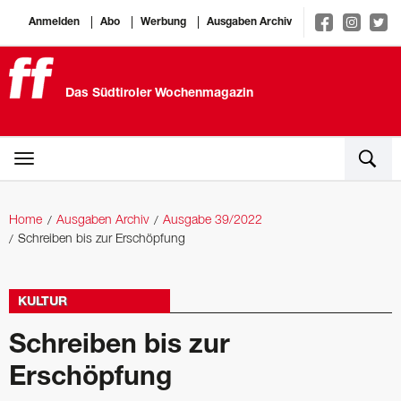
Anmelden
Abo
Werbung
Ausgaben Archiv
Das Südtiroler Wochenmagazin
Home
Ausgaben Archiv
Ausgabe 39/2022
Schreiben bis zur Erschöpfung
KULTUR
Schreiben bis zur
Erschöpfung