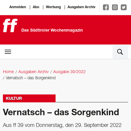
Anmelden
Abo
Werbung
Ausgaben Archiv
Das Südtiroler Wochenmagazin
Home
Ausgaben Archiv
Ausgabe 39/2022
Vernatsch – das Sorgenkind
KULTUR
Vernatsch – das Sorgenkind
Aus ff 39 vom Donnerstag, den 29. September 2022