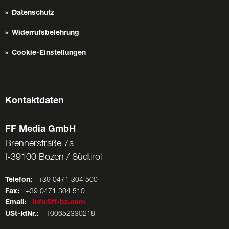
Datenschutz
Widerrufsbelehrung
Cookie-Einstellungen
Kontaktdaten
FF Media GmbH
Brennerstraße 7a
I-39100 Bozen / Südtirol
Telefon:
+39 0471 304 500
Fax:
+39 0471 304 510
Email:
info@ff-bz.com
USt-IdNr.:
IT00652330218