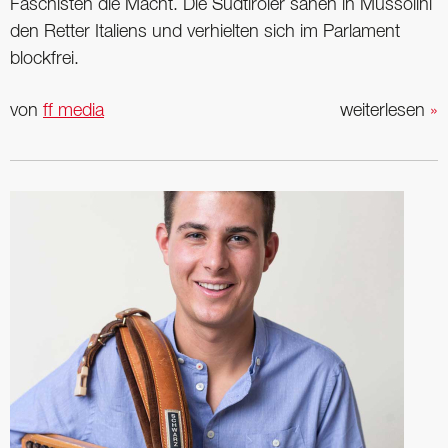
Faschisten die Macht. Die Südtiroler sahen in ­Mussolini
den Retter Italiens und verhielten sich im Parlament
blockfrei.
von
ff media
weiterlesen
»