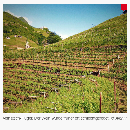
Vernatsch-Hügel: Der Wein wurde früher oft schlechtgeredet.
© Archiv