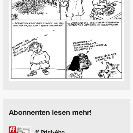
Abonnenten lesen mehr!
ff Print-Abo