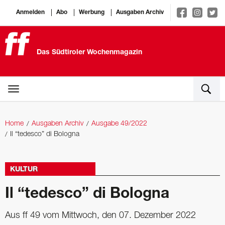
Anmelden
Abo
Werbung
Ausgaben Archiv
Das Südtiroler Wochenmagazin
Home
Ausgaben Archiv
Ausgabe 49/2022
Il “tedesco” di Bologna
KULTUR
Il “tedesco” di Bologna
Aus ff 49 vom Mittwoch, den 07. Dezember 2022