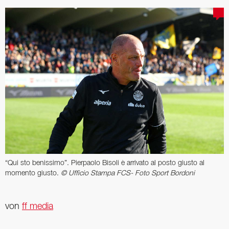
“Qui sto benissimo”. Pierpaolo Bisoli è arrivato al posto giusto al
momento giusto.
© Ufficio Stampa FCS- Foto Sport Bordoni
von
ff media