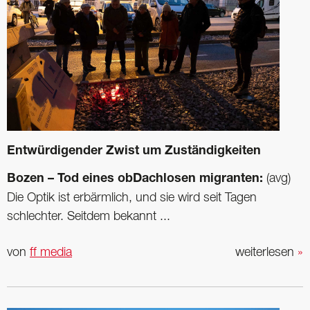
Entwürdigender Zwist um Zuständigkeiten
Bozen – Tod eines obDachlosen migranten:
(avg)
Die Optik ist erbärmlich, und sie wird seit Tagen
schlechter. Seitdem bekannt ...
von
ff media
weiterlesen
»