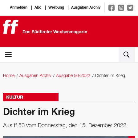
Anmelden
Abo
Werbung
Ausgaben Archiv
Das Südtiroler Wochenmagazin
Home
Ausgaben Archiv
Ausgabe 50/2022
Dichter im Krieg
KULTUR
Dichter im Krieg
Aus ff 50 vom Donnerstag, den 15. Dezember 2022