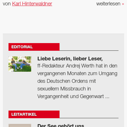
von
Karl Hinterwaldner
weiterlesen
»
EDITORIAL
Liebe Leserin, lieber Leser,
ff-Redakteur Andrej Werth hat in den
vergangenen Monaten zum Umgang
des Deutschen Ordens mit
sexuellem Missbrauch in
Vergangenheit und Gegenwart ...
LEITARTIKEL
Der See gehört uns