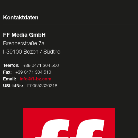
Kontaktdaten
FF Media GmbH
Brennerstraße 7a
I-39100 Bozen / Südtirol
Telefon:
+39 0471 304 500
Fax:
+39 0471 304 510
Email:
info@ff-bz.com
USt-IdNr.:
IT00652330218