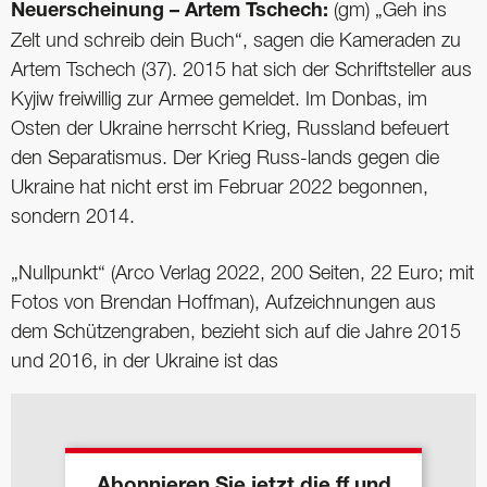
Neuerscheinung – Artem Tschech:
(gm) „Geh ins
Zelt und schreib dein Buch“, sagen die Kameraden zu
Artem Tschech (37). 2015 hat sich der Schriftsteller aus
Kyjiw freiwillig zur Armee gemeldet. Im Donbas, im
Osten der Ukraine herrscht Krieg, Russland befeuert
den Separatismus. Der Krieg Russ-lands gegen die
Ukraine hat nicht erst im Februar 2022 begonnen,
sondern 2014.
„Nullpunkt“ (Arco Verlag 2022, 200 Seiten, 22 Euro; mit
Fotos von Brendan Hoffman), Aufzeichnungen aus
dem Schützengraben, bezieht sich auf die Jahre 2015
und 2016, in der Ukraine ist das
Abonnieren Sie jetzt die ff und