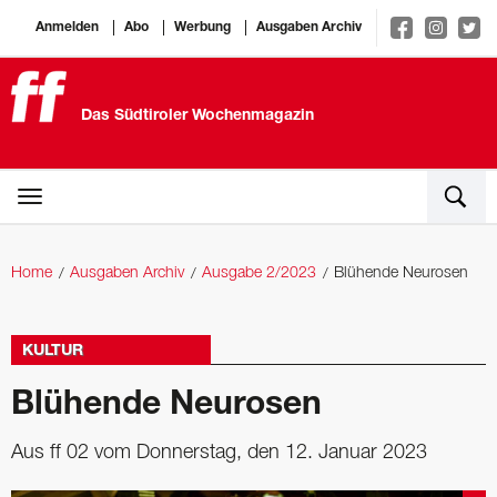
Anmelden
Abo
Werbung
Ausgaben Archiv
Das Südtiroler Wochenmagazin
Home
Ausgaben Archiv
Ausgabe 2/2023
Blühende Neurosen
KULTUR
Blühende Neurosen
Aus ff 02 vom Donnerstag, den 12. Januar 2023