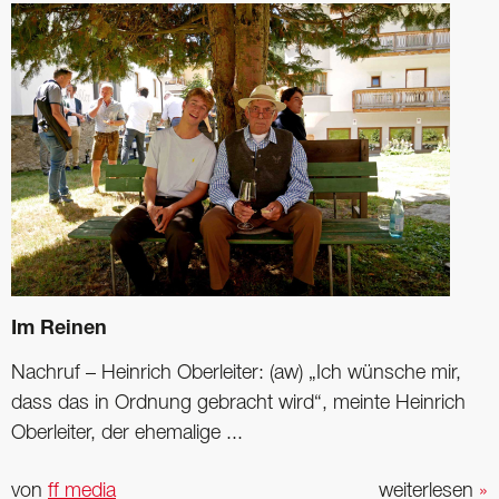
Im Reinen
Nachruf – Heinrich Oberleiter: (aw) „Ich wünsche mir,
dass das in Ordnung gebracht wird“, meinte Heinrich
Oberleiter, der ehemalige ...
von
ff media
weiterlesen
»