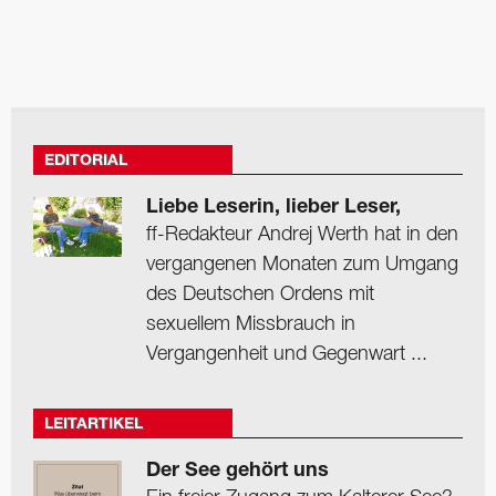
EDITORIAL
Liebe Leserin, lieber Leser,
ff-Redakteur Andrej Werth hat in den
vergangenen Monaten zum Umgang
des Deutschen Ordens mit
sexuellem Missbrauch in
Vergangenheit und Gegenwart ...
LEITARTIKEL
Der See gehört uns