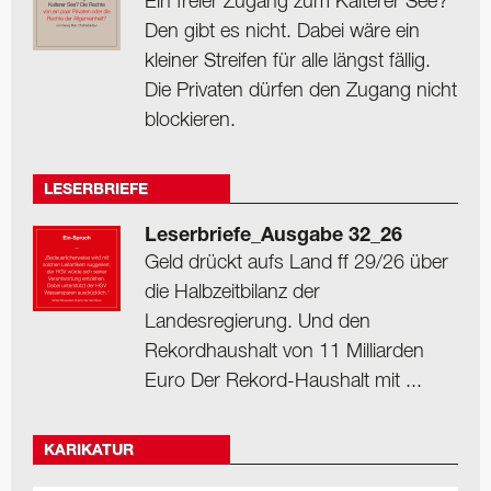
Ein freier Zugang zum Kalterer See?
Den gibt es nicht. Dabei wäre ein
kleiner Streifen für alle längst fällig.
Die Privaten dürfen den Zugang nicht
blockieren.
LESERBRIEFE
Leserbriefe_Ausgabe 32_26
Geld drückt aufs Land ff 29/26 über
die Halbzeitbilanz der
Landesregierung. Und den
Rekordhaushalt von 11 Milliarden
Euro Der Rekord-Haushalt mit ...
KARIKATUR