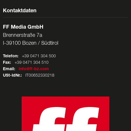
Kontaktdaten
FF Media GmbH
Brennerstraße 7a
I-39100 Bozen / Südtirol
Telefon:
+39 0471 304 500
Fax:
+39 0471 304 510
Email:
info@ff-bz.com
USt-IdNr.:
IT00652330218