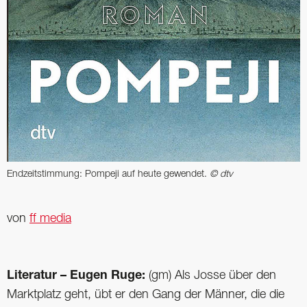
Endzeitstimmung: Pompeji auf heute gewendet.
© dtv
von
ff media
Literatur – Eugen Ruge:
(gm) Als Josse über den
Marktplatz geht, übt er den Gang der Männer, die die