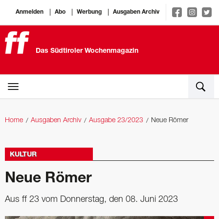
Anmelden
Abo
Werbung
Ausgaben Archiv
Das Südtiroler Wochenmagazin
Home
Ausgaben Archiv
Ausgabe 23/2023
Neue Römer
KULTUR
Neue Römer
Aus ff 23 vom Donnerstag, den 08. Juni 2023