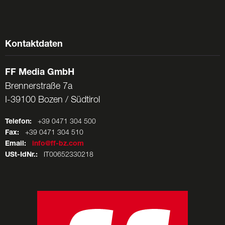
Kontaktdaten
FF Media GmbH
Brennerstraße 7a
I-39100 Bozen / Südtirol
Telefon:
+39 0471 304 500
Fax:
+39 0471 304 510
Email:
info@ff-bz.com
USt-IdNr.:
IT00652330218