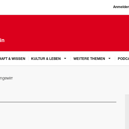
Anmelde
in
AFT & WISSEN
KULTUR & LEBEN
WEITERE THEMEN
PODC
ngewirr