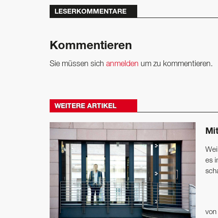
LESERKOMMENTARE
Kommentieren
Sie müssen sich
anmelden
um zu kommentieren.
WEITERE ARTIKEL
Mi
Wei
es i
scha
vo