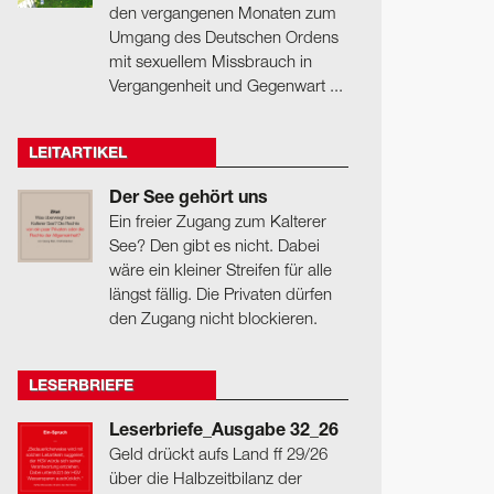
den vergangenen Monaten zum
Umgang des Deutschen Ordens
mit sexuellem Missbrauch in
Vergangenheit und Gegenwart ...
LEITARTIKEL
Der See gehört uns
Ein freier Zugang zum Kalterer
See? Den gibt es nicht. Dabei
wäre ein kleiner Streifen für alle
längst fällig. Die Privaten dürfen
den Zugang nicht blockieren.
LESERBRIEFE
Leserbriefe_Ausgabe 32_26
Geld drückt aufs Land ff 29/26
über die Halbzeitbilanz der