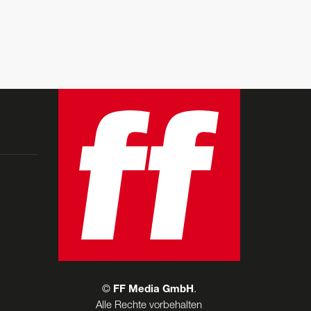
©
FF Media GmbH
.
Alle Rechte vorbehalten