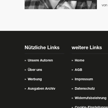
vo
Nützliche Links
weitere Links
Unsere Autoren
Home
Über uns
AGB
Werbung
Impressum
Ausgaben Archiv
Datenschutz
Widerrufsbelehrung
Cookie-Einstellunge