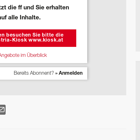
zt die ff und Sie erhalten
auf alle Inhalte.
n besuchen Sie bitte die
tria-Kiosk www.kiosk.at
ngebote im Überblick
Bereits Abonnent?
» Anmelden