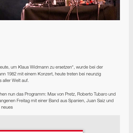
Leute, um Klaus Widmann zu ersetzen“, wurde bei der
gann 1982 mit einem Konzert, heute treten bei neunzig
aller Welt auf.
achen nun das Programm: Max von Pretz, Roberto Tubaro und
angenen Freitag mit einer Band aus Spanien, Juan Saiz und
f neues