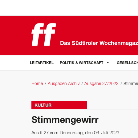
Das Südtiroler Wochenmagaz
LEITARTIKEL
POLITIK & WIRTSCHAFT
GESELLSCH
Home
Ausgaben Archiv
Ausgabe 27/2023
Stimme
KULTUR
Stimmengewirr
Aus ff 27 vom Donnerstag, den 06. Juli 2023