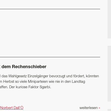
t dem Rechenschieber
l das Wahlgesetz Einzelgänger bevorzugt und fördert, könnten
m Herbst so viele Miniparteien wie nie in den Landtag
ffen. Der kuriose Faktor Sgarbi.
n
Norbert Dall’Ò
weiterlesen
»