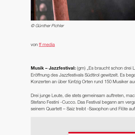
© Günther Pichler
von
ff media
Musik – Jazzfestival:
(gm) „Es braucht schon drei 
Eröffnung des Jazzfestivals Südtirol gewitzelt. Es be
Konzerten an über fünfzig Orten rund 150 Musiker aus 
Drei junge Leute, die stets gemeinsam auftreten, m
Stefano Festini -Cucco. Das Festival begann am verg
seinem Quartett – Saiz treibt -Saxophon und Flöte au