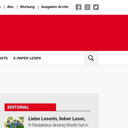
n
Abo
Werbung
Ausgaben Archiv
ASTS
E-PAPER LESEN
EDITORIAL
Liebe Leserin, lieber Leser,
ff-Redakteur Andrej Werth hat in