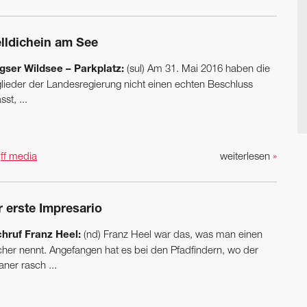
elldichein am See
gser Wildsee – Parkplatz:
(sul) Am 31. Mai 2016 haben die
glieder der Landesregierung nicht einen echten Beschluss
sst, ...
n
ff media
weiterlesen
»
r erste Impresario
hruf Franz Heel:
(nd) Franz Heel war das, was man einen
her nennt. Angefangen hat es bei den Pfadfindern, wo der
ner rasch ...