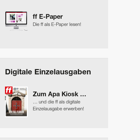
ff E-Paper
Die ff als E-Paper lesen!
Digitale Einzelausgaben
Zum Apa Kiosk …
… und die ff als digitale
Einzelausgabe erwerben!