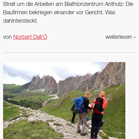
Streit um die Arbeiten am Biathlonzentrum Antholz: Die
Baufirmen bekriegen einander vor Gericht. Was
dahintersteckt.
von
Norbert Dall’Ò
weiterlesen
»