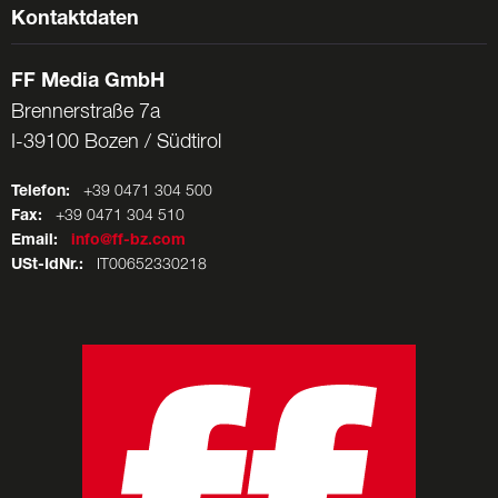
Kontaktdaten
FF Media GmbH
Brennerstraße 7a
I-39100 Bozen / Südtirol
Telefon:
+39 0471 304 500
Fax:
+39 0471 304 510
Email:
info@ff-bz.com
USt-IdNr.:
IT00652330218