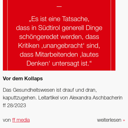
Vor dem Kollaps
Das Gesundheitswesen ist drauf und dran,
kaputtzugehen. Leitartikel von Alexandra Aschbacherin
ff 28/2023
von
ff media
weiterlesen
»