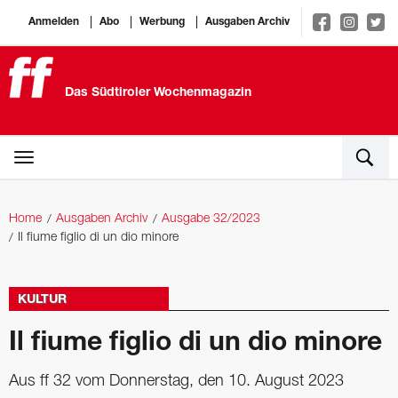
Anmelden
Abo
Werbung
Ausgaben Archiv
Das Südtiroler Wochenmagazin
Home
Ausgaben Archiv
Ausgabe 32/2023
Il fiume figlio di un dio minore
KULTUR
Il fiume figlio di un dio minore
Aus ff 32 vom Donnerstag, den 10. August 2023