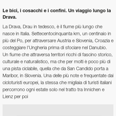
Le bici, i cosacchi e i confini. Un viaggio lungo la
Drava.
La Drava, Drau in tedesco, è il fiume più lungo che
nasce in Italia. Settecentocinquanta km, un centinaio in
più del Po, per attraversare Austria e Slovenia, Croazia e
costeggiare l’Ungheria prima di sfociare nel Danubio.
Un fiume che attraversa territori ricchi di fascino storico,
culturale e naturalistico, ma che per molti è poco più di
una pista ciclabile, quella che da San Candido porta a
Maribor, in Slovenia. Una delle più note e frequentate dai
cicloturisti europei, la stessa che migliaia di turisti italiani
percorrono ogni estate solo nel tratto tra Innichen e
Lienz per poi