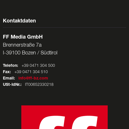
Kontaktdaten
FF Media GmbH
Brennerstraße 7a
I-39100 Bozen / Südtirol
Telefon:
+39 0471 304 500
Fax:
+39 0471 304 510
Email:
info@ff-bz.com
USt-IdNr.:
IT00652330218