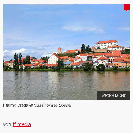
weitere Bilder
Il fiume Draga
© Massimiliano Boschi
von
ff media