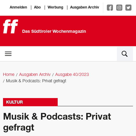
Anmelden
Abo
Werbung
Ausgaben Archiv
Das Südtiroler Wochenmagazin
Home
Ausgaben Archiv
Ausgabe 40/2023
Musik & Podcasts: Privat gefragt
KULTUR
Musik & Podcasts: Privat
gefragt