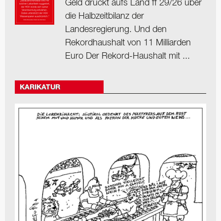
Geld drückt aufs Land ff 29/26 über
die Halbzeitbilanz der
Landesregierung. Und den
Rekordhaushalt von 11 Milliarden
Euro Der Rekord-Haushalt mit ...
KARIKATUR