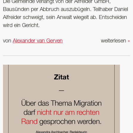
Die Gemeinde verlangt von der Alfreider GmbH,
Bausünden per Abbruch auszubügeln. Teilhaber Daniel
Alfreider schweigt, sein Anwalt wiegelt ab. Entscheiden
wird ein Gericht.
von
Alexander van Gerven
weiterlesen
»