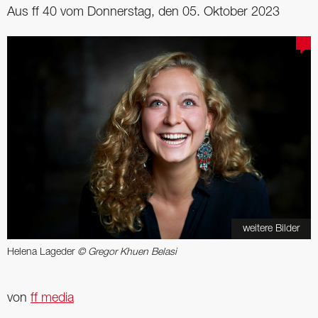
Aus ff 40 vom Donnerstag, den 05. Oktober 2023
weitere Bilder
Helena Lageder
© Gregor Khuen Belasi
von
ff media