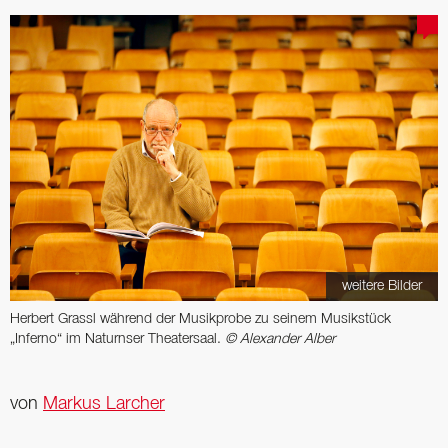
weitere Bilder
Herbert Grassl während der Musikprobe zu seinem Musikstück
„Inferno“ im Naturnser Theatersaal.
© Alexander Alber
von
Markus Larcher