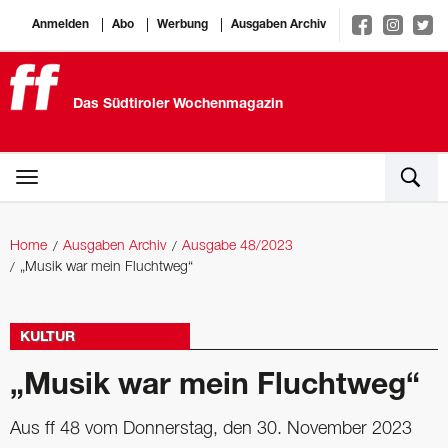
Anmelden
Abo
Werbung
Ausgaben Archiv
Das Südtiroler Wochenmagazin
Home
Ausgaben Archiv
Ausgabe 48/2023
„Musik war mein Fluchtweg“
KULTUR
„Musik war mein Fluchtweg“
Aus ff 48 vom Donnerstag, den 30. November 2023