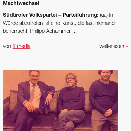
Machtwechsel
Südtiroler Volkspartei – Parteiführung:
(aa) In
Würde abzutreten ist eine Kunst, die fast niemand
beherrscht. Philipp Achammer ...
von
ff media
weiterlesen
»