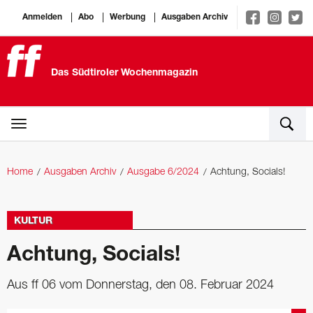
Anmelden
Abo
Werbung
Ausgaben Archiv
Das Südtiroler Wochenmagazin
Home
Ausgaben Archiv
Ausgabe 6/2024
Achtung, Socials!
KULTUR
Achtung, Socials!
Aus ff 06 vom Donnerstag, den 08. Februar 2024