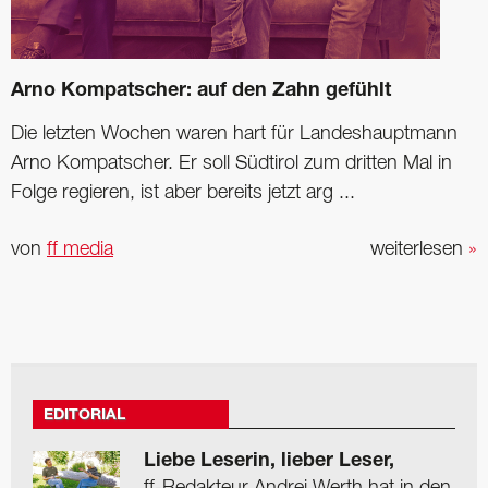
Arno Kompatscher: auf den Zahn gefühlt
Die letzten Wochen waren hart für Landeshauptmann
Arno Kompatscher. Er soll Südtirol zum dritten Mal in
Folge regieren, ist aber bereits jetzt arg ...
von
ff media
weiterlesen
»
EDITORIAL
Liebe Leserin, lieber Leser,
ff-Redakteur Andrej Werth hat in den