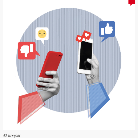
© freepik