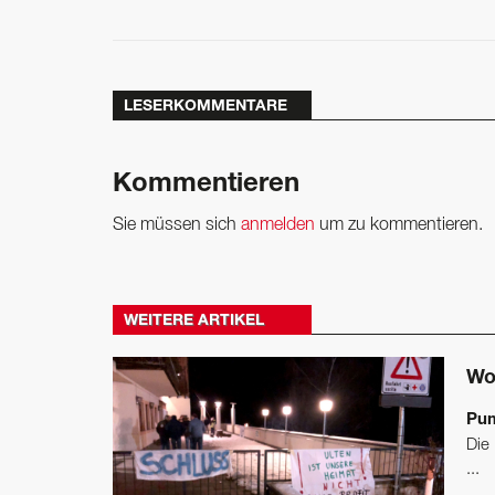
LESERKOMMENTARE
Kommentieren
Sie müssen sich
anmelden
um zu kommentieren.
WEITERE ARTIKEL
Wo
Pum
Die
...