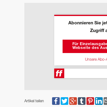
Abonnieren Sie jet
Zugriff 
Für Einzelausgabe
Webseite des Aus
Unsere Abo-A
Artikel teilen