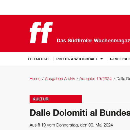
Das Südtiroler Wochenmagaz
LEITARTIKEL
POLITIK & WIRTSCHAFT
GESELLSCH
Home
Ausgaben Archiv
Ausgabe 19/2024
Dalle D
KULTUR
Dalle Dolomiti al Bunde
Aus ff 19 vom Donnerstag, den 09. Mai 2024