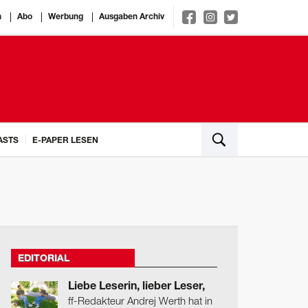
n
Abo
Werbung
Ausgaben Archiv
ASTS
E-PAPER LESEN
EDITORIAL
Liebe Leserin, lieber Leser,
ff-Redakteur Andrej Werth hat in