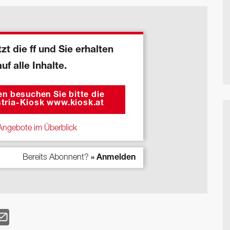
zt die ff und Sie erhalten
auf alle Inhalte.
n besuchen Sie bitte die
tria-Kiosk www.kiosk.at
ngebote im Überblick
Bereits Abonnent?
» Anmelden