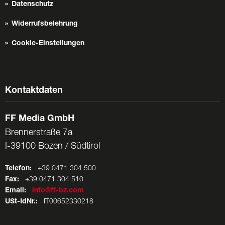
Datenschutz
Widerrufsbelehrung
Cookie-Einstellungen
Kontaktdaten
FF Media GmbH
Brennerstraße 7a
I-39100 Bozen / Südtirol
Telefon:
+39 0471 304 500
Fax:
+39 0471 304 510
Email:
info@ff-bz.com
USt-IdNr.:
IT00652330218