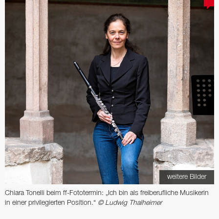
weitere Bilder
Chiara Tonelli beim ff-Fototermin: „Ich bin als freiberufliche Musikerin
in einer privilegierten Position.“
© Ludwig Thalheimer