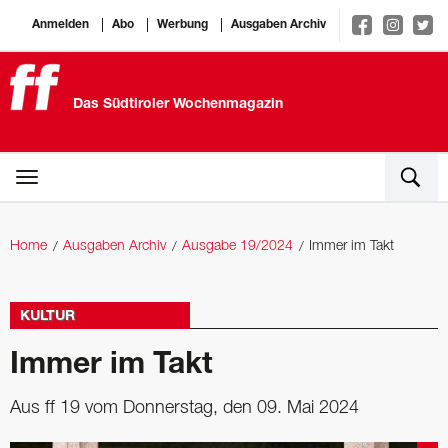
Anmelden
Abo
Werbung
Ausgaben Archiv
Das Südtiroler Wochenmagazin
Home
Ausgaben Archiv
Ausgabe 19/2024
Immer im Takt
KULTUR
Immer im Takt
Aus ff 19 vom Donnerstag, den 09. Mai 2024