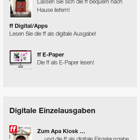
Lassen Sie sich die ff bequem nach
Hause liefern!
ff Digital/Apps
Lesen Sie die ff als digitale Ausgabe!
ff E-Paper
Die ff als E-Paper lesen!
Digitale Einzelausgaben
Zum Apa Kiosk …
… und die ff als digitale Einzelausgabe