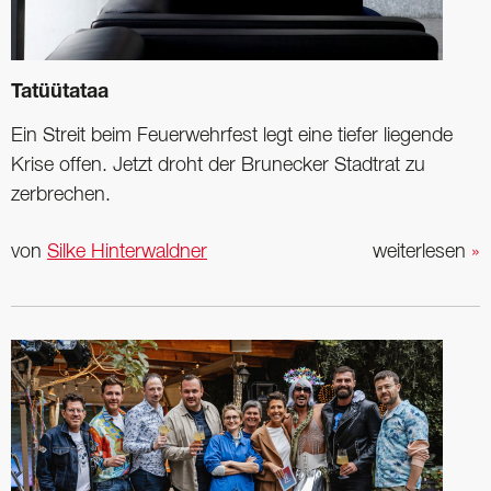
Tatüütataa
Ein Streit beim Feuerwehrfest legt eine tiefer liegende
Krise offen. Jetzt droht der Brunecker Stadtrat zu
zerbrechen.
von
Silke Hinterwaldner
weiterlesen
»