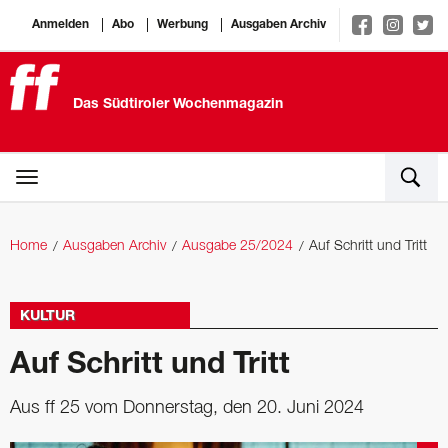
Anmelden
Abo
Werbung
Ausgaben Archiv
Das Südtiroler Wochenmagazin
Home
Ausgaben Archiv
Ausgabe 25/2024
Auf Schritt und Tritt
KULTUR
Auf Schritt und Tritt
Aus ff 25 vom Donnerstag, den 20. Juni 2024