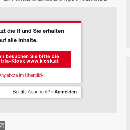
zt die ff und Sie erhalten
auf alle Inhalte.
n besuchen Sie bitte die
tria-Kiosk www.kiosk.at
ngebote im Überblick
Bereits Abonnent?
» Anmelden