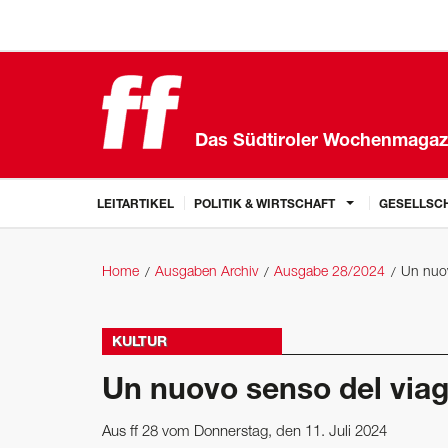
Das Südtiroler Wochenmagaz
LEITARTIKEL
POLITIK & WIRTSCHAFT
GESELLSCH
Home
Ausgaben Archiv
Ausgabe 28/2024
Un nuov
KULTUR
Un nuovo senso del viag
Aus ff 28 vom Donnerstag, den 11. Juli 2024