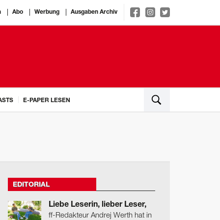
n
Abo
Werbung
Ausgaben Archiv
ASTS
E-PAPER LESEN
EDITORIAL
Liebe Leserin, lieber Leser,
ff-Redakteur Andrej Werth hat in