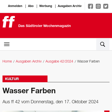
Anmelden
Abo
Werbung
Ausgaben Archiv
Das Südtiroler Wochenmagazin
Home
Ausgaben Archiv
Ausgabe 42/2024
Wasser Farben
KULTUR
Wasser Farben
Aus ff 42 vom Donnerstag, den 17. Oktober 2024