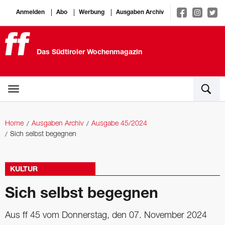
Anmelden
Abo
Werbung
Ausgaben Archiv
Das Südtiroler Wochenmagazin
Home
Ausgaben Archiv
Ausgabe 45/2024
Sich selbst begegnen
KULTUR
Sich selbst begegnen
Aus ff 45 vom Donnerstag, den 07. November 2024