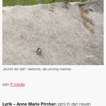
„Wucht der Zeit“: Gedichte, die unruhig machen.
von
ff media
Lyrik – Anne Marie Pircher:
(gm) In den neuen