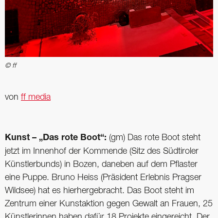
© ff
von
ff media
Kunst – „Das rote Boot“:
(gm) Das rote Boot steht
jetzt im Innenhof der Kommende (Sitz des Südtiroler
Künstlerbunds) in Bozen, daneben auf dem Pflaster
eine Puppe. Bruno Heiss (Präsident Erlebnis Pragser
Wildsee) hat es hierhergebracht. Das Boot steht im
Zentrum einer Kunstaktion gegen Gewalt an Frauen, 25
Künstlerinnen haben dafür 18 Projekte eingereicht. Der