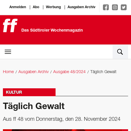
Anmelden
Abo
Werbung
Ausgaben Archiv
Das Südtiroler Wochenmagazin
Home
Ausgaben Archiv
Ausgabe 48/2024
Täglich Gewalt
KULTUR
Täglich Gewalt
Aus ff 48 vom Donnerstag, den 28. November 2024