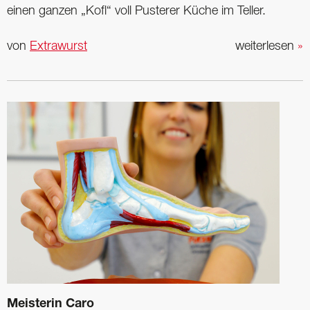
einen ganzen „Kofl“ voll Pusterer Küche im Teller.
von
Extrawurst
weiterlesen
»
Meisterin Caro