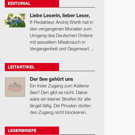
EDITORIAL
Liebe Leserin, lieber Leser,
ff-Redakteur Andrej Werth hat in
den vergangenen Monaten zum
Umgang des Deutschen Ordens
mit sexuellem Missbrauch in
Vergangenheit und Gegenwart ...
LEITARTIKEL
Der See gehört uns
Ein freier Zugang zum Kalterer
See? Den gibt es nicht. Dabei
wäre ein kleiner Streifen für alle
längst fällig. Die Privaten dürfen
den Zugang nicht blockieren.
LESERBRIEFE