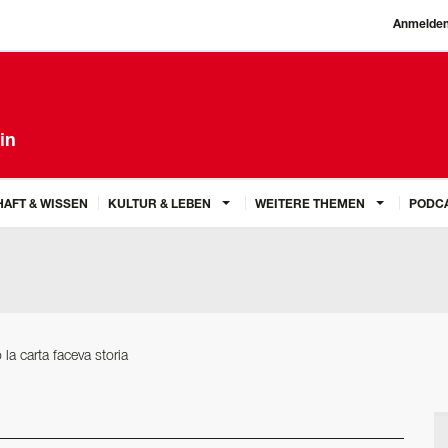
Anmelde
in
AFT & WISSEN
KULTUR & LEBEN
WEITERE THEMEN
PODC
la carta faceva storia