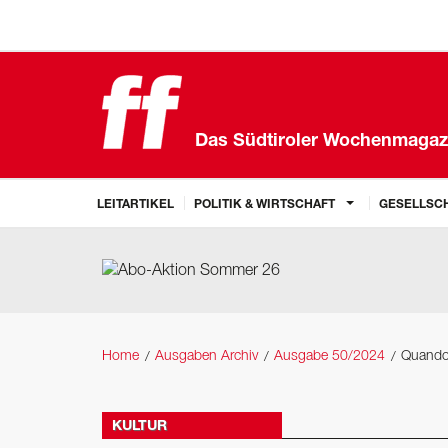
Das Südtiroler Wochenmagaz
LEITARTIKEL
POLITIK & WIRTSCHAFT
GESELLSCH
Home
Ausgaben Archiv
Ausgabe 50/2024
Quando 
KULTUR