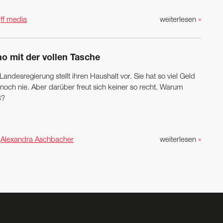
n
ff media
weiterlesen
»
no mit der vollen Tasche
Landesregierung stellt ihren Haushalt vor. Sie hat so viel Geld
 noch nie. Aber darüber freut sich keiner so recht. Warum
ß?
n
Alexandra Aschbacher
weiterlesen
»