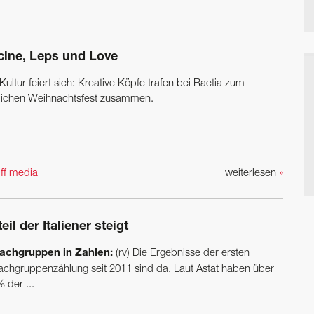
cine, Leps und Love
Kultur feiert sich: Kreative Köpfe trafen bei Raetia zum
rlichen Weihnachtsfest zusammen.
n
ff media
weiterlesen
»
eil der Italiener steigt
achgruppen in Zahlen:
(rv) Die Ergebnisse der ersten
achgruppenzählung seit 2011 sind da. Laut Astat haben über
 der ...