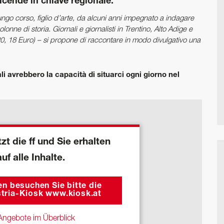
 vicende in chiave regionale.
ungo corso, figlio d’arte, da alcuni anni impegnato a indagare
olonne di storia. Giornali e giornalisti in Trentino, Alto Adige e
20, 18 Euro) – si propone di raccontare in modo divulgativo una
nali avrebbero la capacità di situarci ogni giorno nel
zt die ff und Sie erhalten
auf alle Inhalte.
n besuchen Sie bitte die
tria-Kiosk www.kiosk.at
ngebote im Überblick