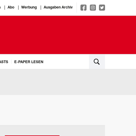
n
Abo
Werbung
Ausgaben Archiv
ASTS
E-PAPER LESEN