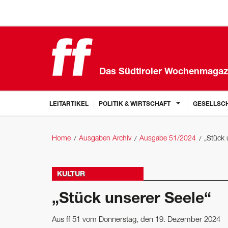
Das Südtiroler Wochenmagaz
LEITARTIKEL
POLITIK & WIRTSCHAFT
GESELLSCH
Home
Ausgaben Archiv
Ausgabe 51/2024
„Stück 
KULTUR
„Stück unserer Seele“
Aus ff 51 vom Donnerstag, den 19. Dezember 2024