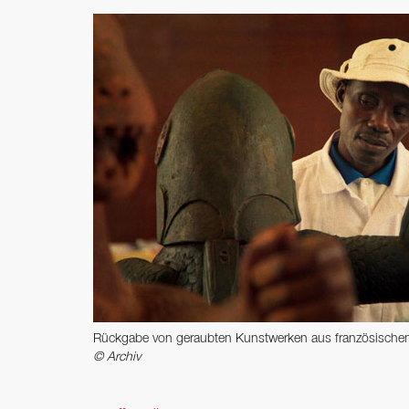
Rückgabe von geraubten Kunstwerken aus französischen 
© Archiv