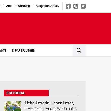
n
Abo
Werbung
Ausgaben Archiv
ASTS
E-PAPER LESEN
EDITORIAL
Liebe Leserin, lieber Leser,
ff-Redakteur Andrej Werth hat in