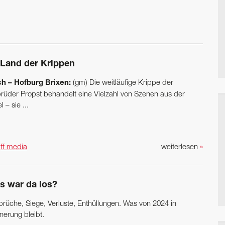
 Land der Krippen
h – Hofburg Brixen:
(gm) Die weitläufige Krippe der
rüder Propst behandelt eine Vielzahl von Szenen aus der
l – sie ...
n
ff media
weiterlesen
»
s war da los?
rüche, Siege, Verluste, Enthüllungen. Was von 2024 in
nerung bleibt.