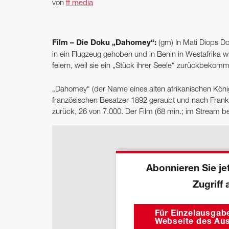
von
ff media
Film – Die Doku „Dahomey“:
(gm) In Mati Diops Do
in ein Flugzeug gehoben und in Benin in Westafrika
feiern, weil sie ein „Stück ihrer Seele“ zurückbekom
„Dahomey“ (der Name eines alten afrikanischen König
französischen Besatzer 1892 geraubt und nach Frank
zurück, 26 von 7.000. Der Film (68 min.; im Stream be
Abonnieren Sie jet
Zugriff 
Für Einzelausgabe
Webseite des Aus