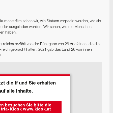
kumentarfilm sehen wir, wie Statuen verpackt werden, wie sie
 wieder ausgeladen werden. Wir sehen, wie die Menschen
men haben.
-reichs) erzählt von der Rückgabe von 26 Artefakten, die die
-reich gebracht hatten. 2021 gab das Land 26 von ihnen
i
zt die ff und Sie erhalten
auf alle Inhalte.
n besuchen Sie bitte die
tria-Kiosk www.kiosk.at