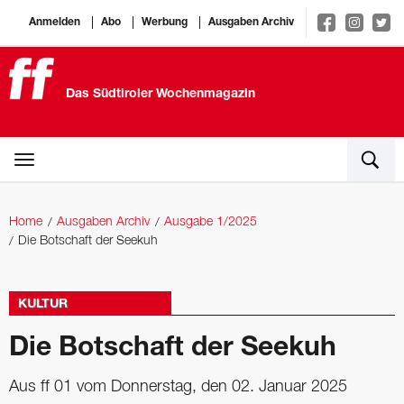
Anmelden
Abo
Werbung
Ausgaben Archiv
Das Südtiroler Wochenmagazin
Home
Ausgaben Archiv
Ausgabe 1/2025
Die Botschaft der Seekuh
KULTUR
Die Botschaft der Seekuh
Aus ff 01 vom Donnerstag, den 02. Januar 2025