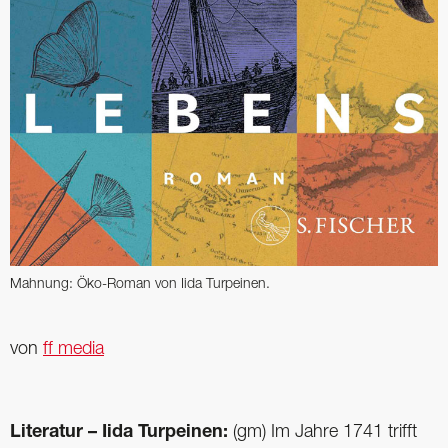
Mahnung: Öko-Roman von Iida Turpeinen.
von
ff media
Literatur – Iida Turpeinen:
(gm) Im Jahre 1741 trifft