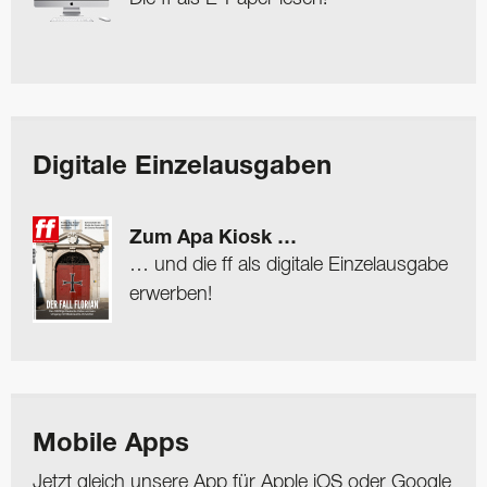
Digitale Einzelausgaben
Zum Apa Kiosk …
… und die ff als digitale Einzelausgabe
erwerben!
Mobile Apps
Jetzt gleich unsere App für Apple iOS oder Google