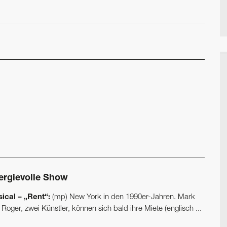
ergievolle Show
ical – „Rent“:
(mp) New York in den 1990er-Jahren. Mark
Roger, zwei Künstler, können sich bald ihre Miete (englisch ...