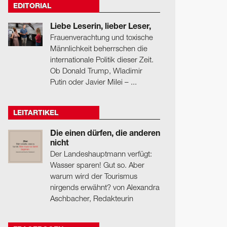
EDITORIAL
Liebe Leserin, lieber Leser,
Frauenverachtung und toxische
Männlichkeit beherrschen die
internationale Politik dieser Zeit.
Ob Donald Trump, Wladimir
Putin oder Javier Milei – ...
LEITARTIKEL
Die einen dürfen, die anderen
nicht
Der Landeshauptmann verfügt:
Wasser sparen! Gut so. Aber
warum wird der Tourismus
nirgends erwähnt? von Alexandra
Aschbacher, Redakteurin