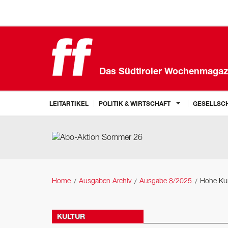
Das Südtiroler Wochenmagaz
LEITARTIKEL
POLITIK & WIRTSCHAFT
GESELLSCH
Home
Ausgaben Archiv
Ausgabe 8/2025
Hohe Ku
KULTUR