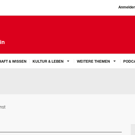
Anmelde
in
AFT & WISSEN
KULTUR & LEBEN
WEITERE THEMEN
PODC
nst