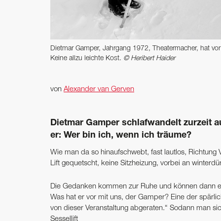
Dietmar Gamper, Jahrgang 1972, Theatermacher, hat vor z
Keine allzu leichte Kost.
© Heribert Haider
von
Alexander van Gerven
Dietmar Gamper schlafwandelt zurzeit au
er: Wer bin ich, wenn ich träume?
Wie man da so hinaufschwebt, fast lautlos, Richtung Vi
Lift gequetscht, keine Sitzheizung, vorbei an winterd
Die Gedanken kommen zur Ruhe und können dann erst
Was hat er vor mit uns, der Gamper? Eine der spärlic
von dieser Veranstaltung abgeraten.“ Sodann man si
Sessellift