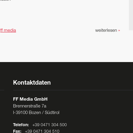
n
ff media
weiterlesen
»
Kontaktdaten
FF Media GmbH
Brennerstraße 7a
I-39100 Bozen / Südtirol
Telefon:
+39 0471 304 500
Fax:
+39 0471 304 510