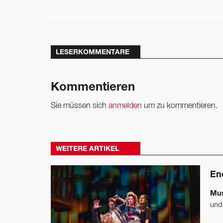
LESERKOMMENTARE
Kommentieren
Sie müssen sich
anmelden
um zu kommentieren.
WEITERE ARTIKEL
En
Mus
und 