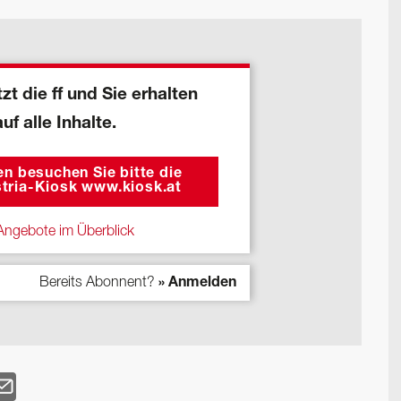
zt die ff und Sie erhalten
auf alle Inhalte.
n besuchen Sie bitte die
tria-Kiosk www.kiosk.at
ngebote im Überblick
Bereits Abonnent?
» Anmelden