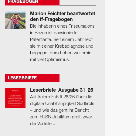
FRAGEBOGEN
Marion Feichter beantwortet
den ff-Fragebogen
Die Inhaberin eines Friseursalons
in Bozen ist passionierte
Patentante. Seit einem Jahr lebt
sie mit einer Krebsdia­gnose und
begegnet dem Leben weiterhin
mit viel Optimismus.
LESERBRIEFE
Leserbriefe_Ausgabe 31_26
Auf freiem Fuß ff 28/26 über die
digitale Unabhängigkeit Südtirols
– und wie das geht Ihr Bericht
zum FUSS-Jubiläum greift zwar
die Vorteile ...