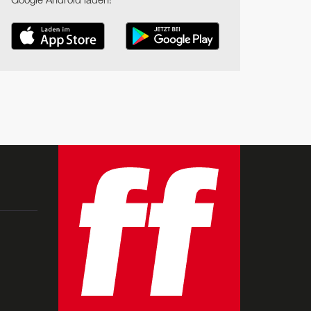
Google Android laden!