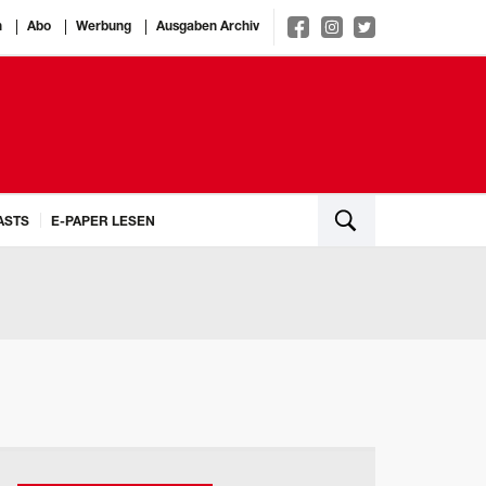
n
Abo
Werbung
Ausgaben Archiv
ASTS
E-PAPER LESEN