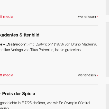
n
ff media
weiterlesen
»
kadentes Sittenbild
r – „Satyricon“:
(mt) „Satyricon“ (1973) von Bruno Maderna,
antiker Vorlage von Titus Petronius, ist ein groteskes, ...
n
ff media
weiterlesen
»
 Preis der Spiele
lgeschichte in ff 7/25 darüber, wie wir für Olympia Südtirol
bauen