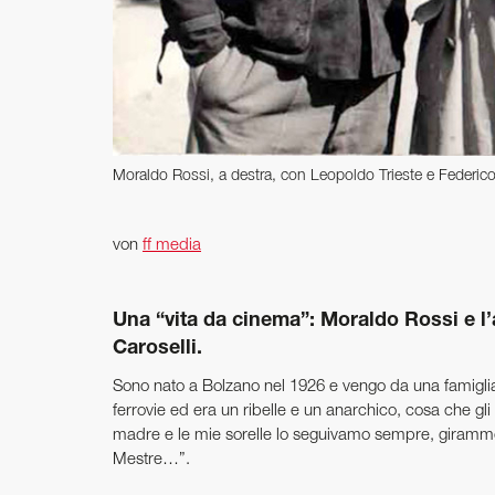
Moraldo Rossi, a destra, con Leopoldo Trieste e Federico
von
ff media
Una “vita da cinema”: Moraldo Rossi e l’ami
Caroselli.
Sono nato a Bolzano nel 1926 e vengo da una famiglia
ferrovie ed era un ribelle e un anarchico, cosa che gli 
madre e le mie sorelle lo seguivamo sempre, girammo
Mestre…”.