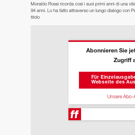
Moraldo Rossi ricorda così i suoi primi anni di una vi
94 anni. Lo ha fatto attraverso un lungo dialogo con P
titolo
Abonnieren Sie jet
Zugriff 
Für Einzelausgabe
Webseite des Aus
Unsere Abo-A