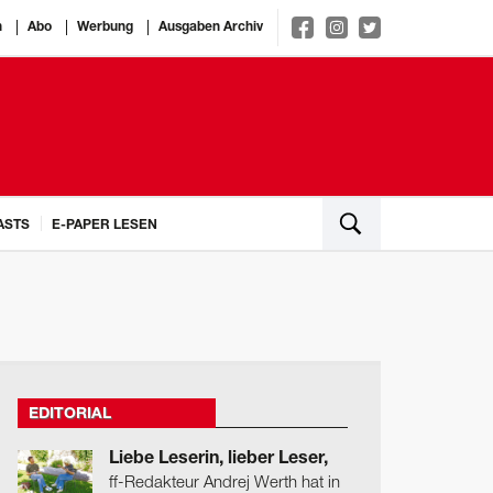
n
Abo
Werbung
Ausgaben Archiv
ASTS
E-PAPER LESEN
EDITORIAL
Liebe Leserin, lieber Leser,
ff-Redakteur Andrej Werth hat in