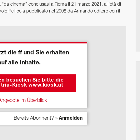
ta “da cinema” conclusasi a Roma il 21 marzo 2021, all’età di
aolo Pelliccia pubblicato nel 2008 da Armando editore con il
zt die ff und Sie erhalten
auf alle Inhalte.
n besuchen Sie bitte die
tria-Kiosk www.kiosk.at
ngebote im Überblick
Bereits Abonnent?
» Anmelden