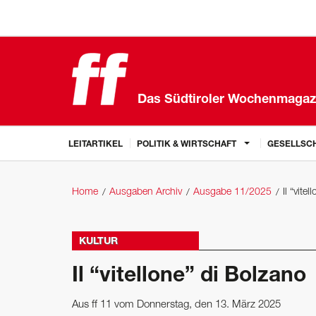
Das Südtiroler Wochenmagaz
LEITARTIKEL
POLITIK & WIRTSCHAFT
GESELLSCH
Home
Ausgaben Archiv
Ausgabe 11/2025
Il “vite
KULTUR
Il “vitellone” di Bolzano
Aus ff 11 vom Donnerstag, den 13. März 2025