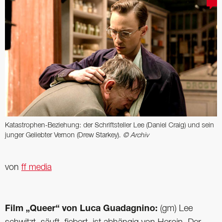
Katastrophen-Beziehung: der Schriftsteller Lee (Daniel Craig) und sein
junger Geliebter Vernon (Drew Starkey).
© Archiv
von
ff media
Film „Queer“ von Luca Guadagnino:
(gm) Lee