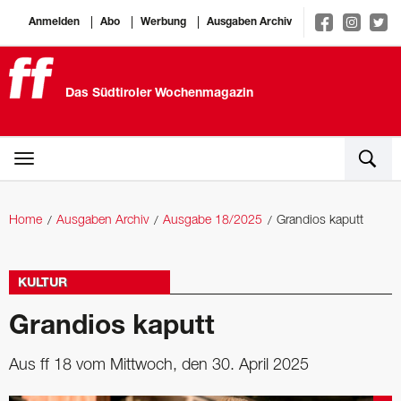
Anmelden
Abo
Werbung
Ausgaben Archiv
Das Südtiroler Wochenmagazin
Home
Ausgaben Archiv
Ausgabe 18/2025
Grandios kaputt
KULTUR
Grandios kaputt
Aus ff 18 vom Mittwoch, den 30. April 2025