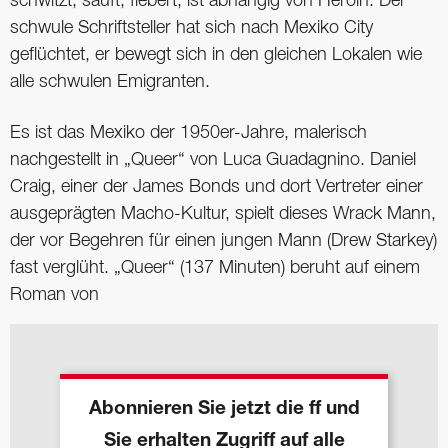
schwitzt, säuft, fiebert, ist abhängig von Heroin. Der
schwule Schriftsteller hat sich nach Mexiko City
geflüchtet, er bewegt sich in den gleichen Lokalen wie
alle schwulen Emigranten.
Es ist das Mexiko der 1950er-Jahre, malerisch
nachgestellt in „Queer“ von Luca Guadagnino. Daniel
Craig, einer der James Bonds und dort Vertreter einer
ausgeprägten Macho-Kultur, spielt dieses Wrack Mann,
der vor Begehren für einen jungen Mann (Drew Starkey)
fast verglüht. „Queer“ (137 Minuten) beruht auf einem
Roman von
Abonnieren Sie jetzt die ff und
Sie erhalten Zugriff auf alle