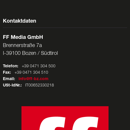
Kontaktdaten
FF Media GmbH
Brennerstraße 7a
I-39100 Bozen / Südtirol
Telefon:
+39 0471 304 500
Fax:
+39 0471 304 510
Email:
info@ff-bz.com
USt-IdNr.:
IT00652330218