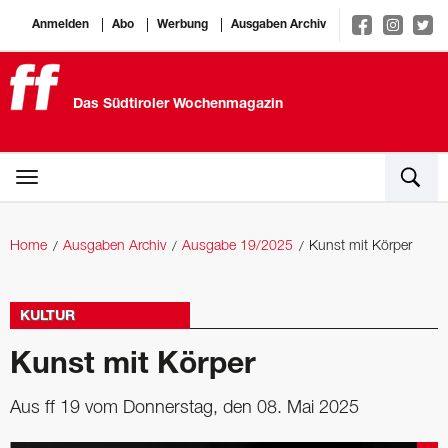
Anmelden
Abo
Werbung
Ausgaben Archiv
Das Südtiroler Wochenmagazin
Home
Ausgaben Archiv
Ausgabe 19/2025
Kunst mit Körper
KULTUR
Kunst mit Körper
Aus ff 19 vom Donnerstag, den 08. Mai 2025