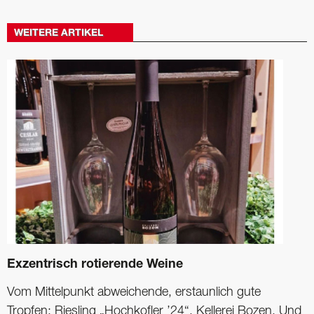
WEITERE ARTIKEL
Exzentrisch rotierende Weine
Vom Mittelpunkt abweichende, erstaunlich gute
Tropfen: Riesling „Hochkofler ’24“, Kellerei Bozen. Und