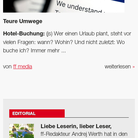
Teure Umwege
Hotel-Buchung:
(js) Wer einen Urlaub plant, steht vor
vielen Fragen: wann? Wohin? Und nicht zuletzt: Wo
buche ich? Immer mehr ...
von
ff media
weiterlesen
»
EDITORIAL
Liebe Leserin, lieber Leser,
ff-Redakteur Andrej Werth hat in den