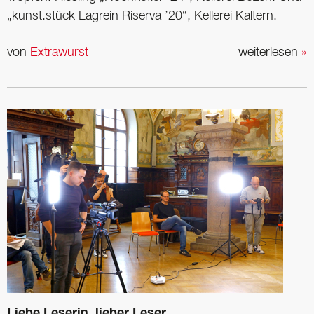
„kunst.stück Lagrein Riserva ’20“, Kellerei Kaltern.
von
Extrawurst
weiterlesen
»