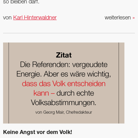
so bleiben darf.
von
Karl Hinterwaldner
weiterlesen
»
Keine Angst vor dem Volk!