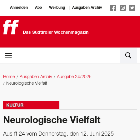
Anmelden
Abo
Werbung
Ausgaben Archiv
Das Südtiroler Wochenmagazin
Home
Ausgaben Archiv
Ausgabe 24/2025
Neurologische Vielfalt
KULTUR
Neurologische Vielfalt
Aus ff 24 vom Donnerstag, den 12. Juni 2025