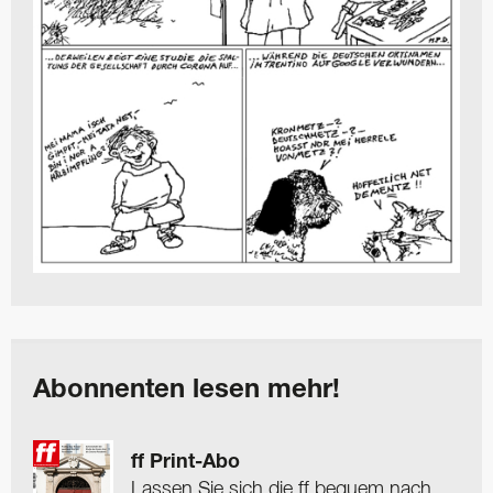
Abonnenten lesen mehr!
ff Print-Abo
Lassen Sie sich die ff bequem nach