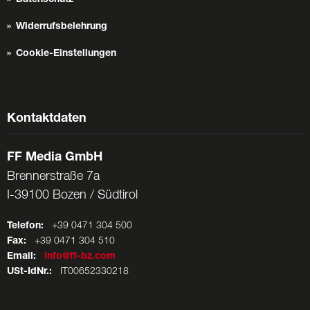
Widerrufsbelehrung
Cookie-Einstellungen
Kontaktdaten
FF Media GmbH
Brennerstraße 7a
I-39100 Bozen / Südtirol
Telefon:
+39 0471 304 500
Fax:
+39 0471 304 510
Email:
info@ff-bz.com
USt-IdNr.:
IT00652330218