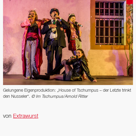
Gelungene Eigenproduktion: „House of Tschumpus – der Letzte trinkt
den Nusseler“.
© Im Tschumpus/Arnold Ritter
von
Extrawurst