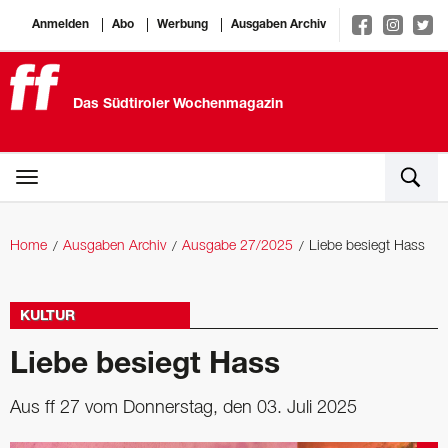
Anmelden
Abo
Werbung
Ausgaben Archiv
Das Südtiroler Wochenmagazin
Home
Ausgaben Archiv
Ausgabe 27/2025
Liebe besiegt Hass
KULTUR
Liebe besiegt Hass
Aus ff 27 vom Donnerstag, den 03. Juli 2025