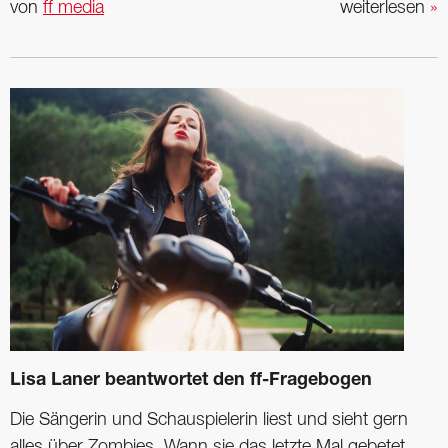
von
ff media
weiterlesen
»
Lisa Laner beantwortet den ff-Fragebogen
Die Sängerin und Schauspielerin liest und sieht gern
alles über Zombies. Wann sie das letzte Mal gebetet