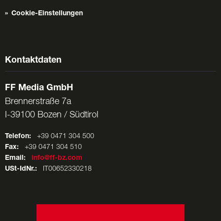
Cookie-Einstellungen
Kontaktdaten
FF Media GmbH
Brennerstraße 7a
I-39100 Bozen / Südtirol
Telefon:
+39 0471 304 500
Fax:
+39 0471 304 510
Email:
info@ff-bz.com
USt-IdNr.:
IT00652330218