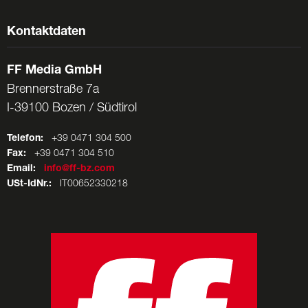
Kontaktdaten
FF Media GmbH
Brennerstraße 7a
I-39100 Bozen / Südtirol
Telefon:
+39 0471 304 500
Fax:
+39 0471 304 510
Email:
info@ff-bz.com
USt-IdNr.:
IT00652330218