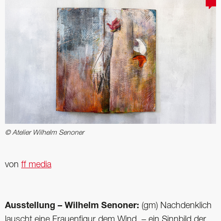
© Atelier Wilhelm Senoner
von
ff media
Ausstellung – Wilhelm Senoner:
(gm) Nachdenklich
lauscht eine Frauenfigur dem Wind, – ein Sinnbild der