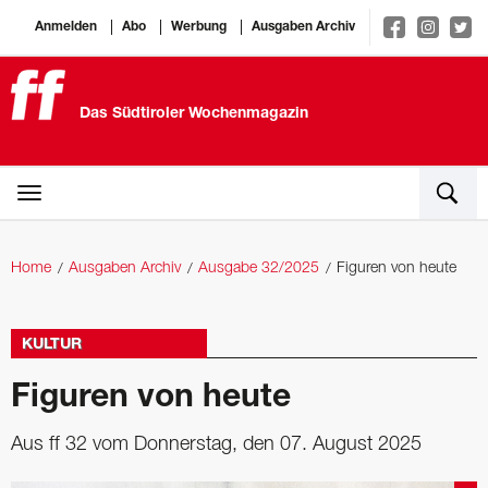
Anmelden
Abo
Werbung
Ausgaben Archiv
Das Südtiroler Wochenmagazin
Home
Ausgaben Archiv
Ausgabe 32/2025
Figuren von heute
KULTUR
Figuren von heute
Aus ff 32 vom Donnerstag, den 07. August 2025