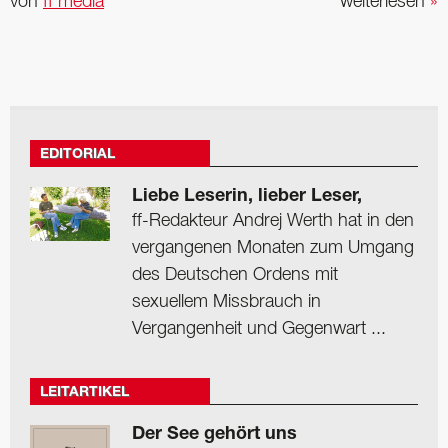
von
ff media
weiterlesen
»
EDITORIAL
Liebe Leserin, lieber Leser,
ff-Redakteur Andrej Werth hat in den
vergangenen Monaten zum Umgang
des Deutschen Ordens mit
sexuellem Missbrauch in
Vergangenheit und Gegenwart ...
LEITARTIKEL
Der See gehört uns