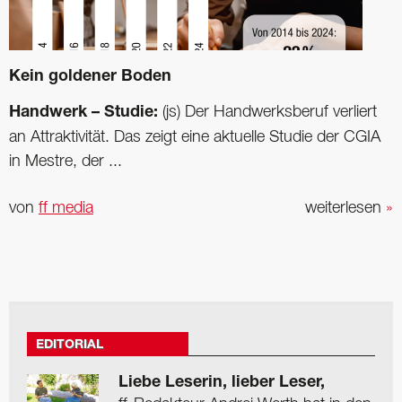
Kein goldener Boden
Handwerk – Studie:
(js) Der Handwerksberuf verliert
an Attraktivität. Das zeigt eine aktuelle Studie der CGIA
in Mestre, der ...
von
ff media
weiterlesen
»
EDITORIAL
Liebe Leserin, lieber Leser,