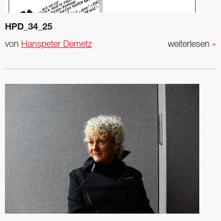
HPD_34_25
von
Hanspeter Demetz
weiterlesen
»