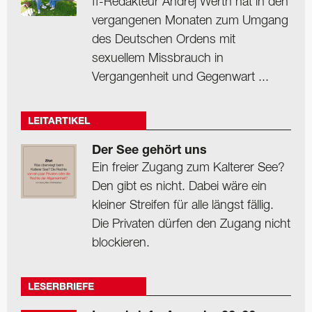
ff-Redakteur Andrej Werth hat in den
vergangenen Monaten zum Umgang
des Deutschen Ordens mit
sexuellem Missbrauch in
Vergangenheit und Gegenwart ...
LEITARTIKEL
Der See gehört uns
Ein freier Zugang zum Kalterer See?
Den gibt es nicht. Dabei wäre ein
kleiner Streifen für alle längst fällig.
Die Privaten dürfen den Zugang nicht
blockieren.
LESERBRIEFE