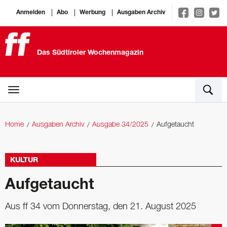
Anmelden
Abo
Werbung
Ausgaben Archiv
Das Südtiroler Wochenmagazin
Home
Ausgaben Archiv
Ausgabe 34/2025
Aufgetaucht
KULTUR
Aufgetaucht
Aus ff 34 vom Donnerstag, den 21. August 2025