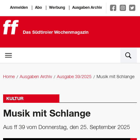
Anmelden
Abo
Werbung
Ausgaben Archiv
Das Südtiroler Wochenmagazin
Home
Ausgaben Archiv
Ausgabe 39/2025
Musik mit Schlange
KULTUR
Musik mit Schlange
Aus ff 39 vom Donnerstag, den 25. September 2025