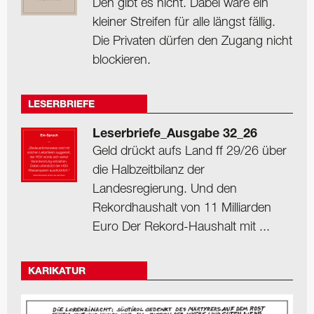
Den gibt es nicht. Dabei wäre ein
kleiner Streifen für alle längst fällig.
Die Privaten dürfen den Zugang nicht
blockieren.
LESERBRIEFE
Leserbriefe_Ausgabe 32_26
Geld drückt aufs Land ff 29/26 über
die Halbzeitbilanz der
Landesregierung. Und den
Rekordhaushalt von 11 Milliarden
Euro Der Rekord-Haushalt mit ...
KARIKATUR