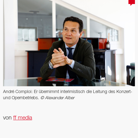
André Comploi: Er übernimmt interimistisch die Leitung des Konzert-
und Opernbetriebs.
© Alexander Alber
von
ff media