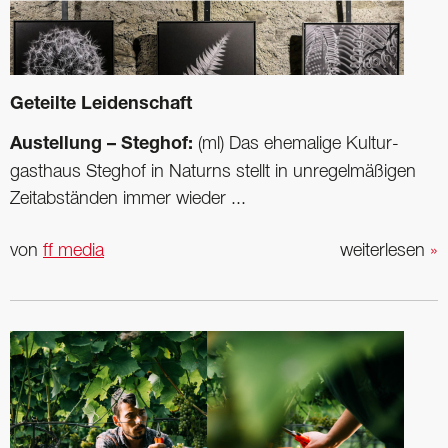
Geteilte Leidenschaft
Austellung – Steghof:
(ml) Das ehemalige Kultur­
gasthaus Steghof in Naturns stellt in unregelmäßigen
Zeitabständen immer wieder ...
von
ff media
weiterlesen
»