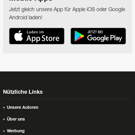
Jetzt gleich unsere App für Apple iOS oder Google
Android laden!
Nützliche Links
Unsere Autoren
Über uns
Werbung