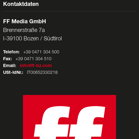
Kontaktdaten
FF Media GmbH
Brennerstraße 7a
I-39100 Bozen / Südtirol
Telefon:
+39 0471 304 500
Fax:
+39 0471 304 510
Email:
info@ff-bz.com
USt-IdNr.:
IT00652330218