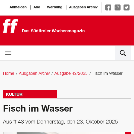
Anmelden
Abo
Werbung
Ausgaben Archiv
Das Südtiroler Wochenmagazin
Home
Ausgaben Archiv
Ausgabe 43/2025
Fisch im Wasser
KULTUR
Fisch im Wasser
Aus ff 43 vom Donnerstag, den 23. Oktober 2025