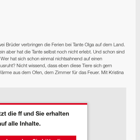
 zwei Brüder verbringen die Ferien bei Tante Olga auf dem Land.
in aber hat die Tante selbst noch nicht erlebt. Und schon sind
 Wer hat sich schon einmal nichtsahnend auf einen
usruht? Nicht wissend, dass eben diese Tiere sich gern
ärme aus dem Ofen, dem Zimmer für das Feuer. Mit Kris­tina
zt die ff und Sie erhalten
auf alle Inhalte.