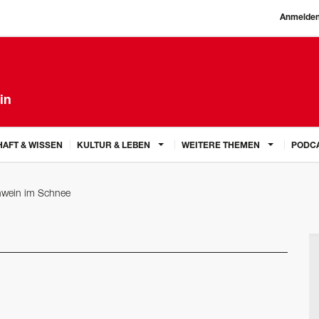
Anmelde
in
AFT & WISSEN
KULTUR & LEBEN
WEITERE THEMEN
PODC
hwein im Schnee