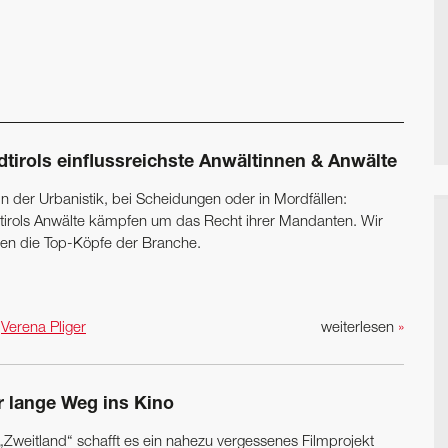
dtirols einflussreichste Anwältinnen & Anwälte
in der Urbanistik, bei Scheidungen oder in Mordfällen:
tirols Anwälte kämpfen um das Recht ihrer Mandanten. Wir
gen die Top-Köpfe der Branche.
n
Verena Pliger
weiterlesen
»
r lange Weg ins Kino
„Zweitland“ schafft es ein nahezu vergessenes ­Filmprojekt