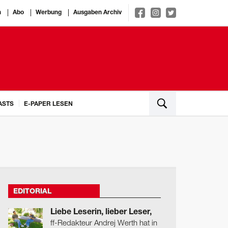
n
Abo
Werbung
Ausgaben Archiv
ASTS
E-PAPER LESEN
EDITORIAL
Liebe Leserin, lieber Leser,
ff-Redakteur Andrej Werth hat in