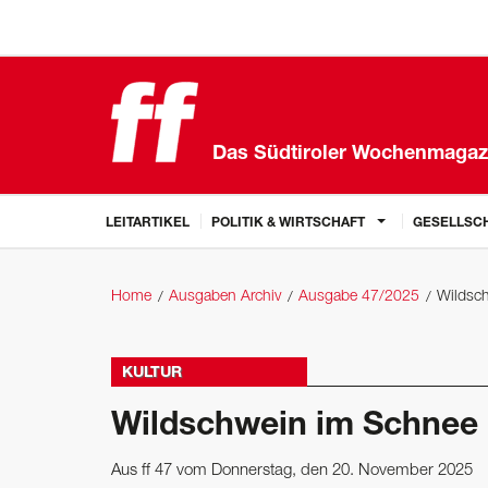
Das Südtiroler Wochenmagaz
LEITARTIKEL
POLITIK & WIRTSCHAFT
GESELLSCH
Home
Ausgaben Archiv
Ausgabe 47/2025
Wildsc
KULTUR
Wildschwein im Schnee
Aus ff 47 vom Donnerstag, den 20. November 2025