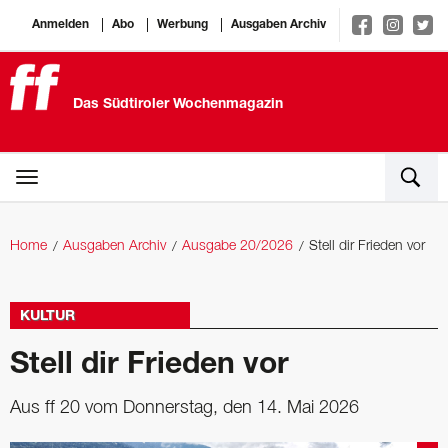
Anmelden
Abo
Werbung
Ausgaben Archiv
Das Südtiroler Wochenmagazin
Home
Ausgaben Archiv
Ausgabe 20/2026
Stell dir Frieden vor
KULTUR
Stell dir Frieden vor
Aus ff 20 vom Donnerstag, den 14. Mai 2026