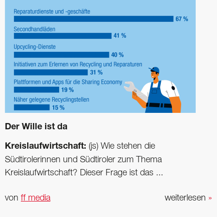
Der Wille ist da
Kreislaufwirtschaft:
(js) Wie stehen die
Südtirolerinnen und Südtiroler zum Thema
Kreislaufwirtschaft? Dieser Frage ist das ...
von
ff media
weiterlesen
»