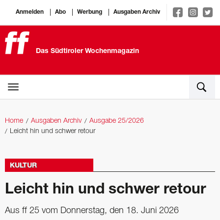
Anmelden
Abo
Werbung
Ausgaben Archiv
Das Südtiroler Wochenmagazin
Home
Ausgaben Archiv
Ausgabe 25/2026
Leicht hin und schwer retour
KULTUR
Leicht hin und schwer retour
Aus ff 25 vom Donnerstag, den 18. Juni 2026