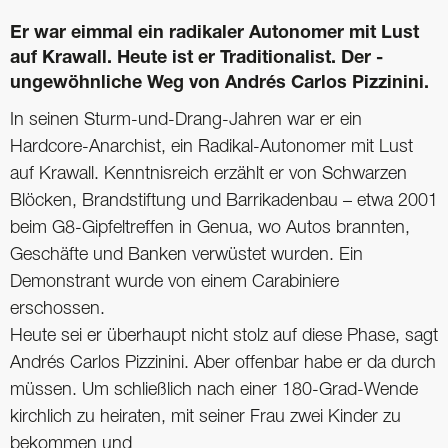
Er war eimmal ein radikaler Autonomer mit Lust
auf Krawall. Heute ist er ­Traditionalist. Der ­
ungewöhnliche Weg von Andrés ­Carlos Pizzinini.
In seinen Sturm-und-Drang-Jahren war er ein
Hardcore-Anarchist, ein Radikal-Autonomer mit Lust
auf Krawall. Kenntnis­reich erzählt er von Schwarzen
Blöcken, Brandstiftung und Barrikadenbau – etwa 2001
beim G8-Gipfeltreffen in Genua, wo Autos brannten,
Geschäfte und Banken verwüstet wurden. Ein
Demonstrant wurde von einem Carabiniere
erschossen.
Heute sei er überhaupt nicht stolz auf diese Phase, sagt
Andrés Carlos Pizzinini. Aber offenbar habe er da durch
müssen. Um schließlich nach einer 180-Grad-Wende
kirchlich zu heiraten, mit seiner Frau zwei Kinder zu
bekommen und