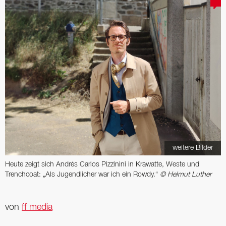
weitere Bilder
Heute zeigt sich Andrés Carlos Pizzinini in Krawatte, Weste und
Trenchcoat: „Als ­Jugendlicher war ich ein Rowdy.“
© Helmut Luther
von
ff media