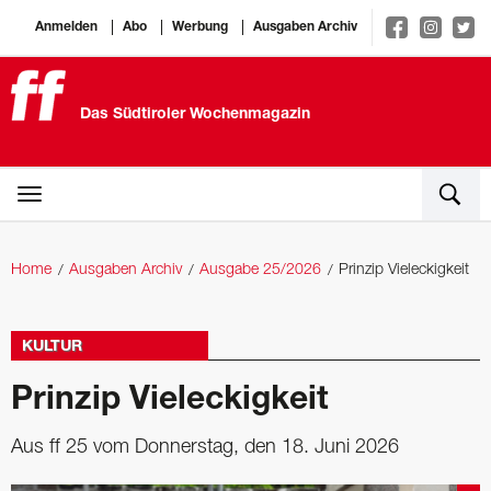
Anmelden
Abo
Werbung
Ausgaben Archiv
Das Südtiroler Wochenmagazin
Home
Ausgaben Archiv
Ausgabe 25/2026
Prinzip Vieleckigkeit
KULTUR
Prinzip Vieleckigkeit
Aus ff 25 vom Donnerstag, den 18. Juni 2026