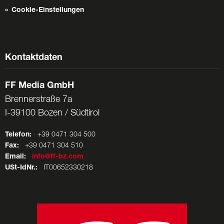
Cookie-Einstellungen
Kontaktdaten
FF Media GmbH
Brennerstraße 7a
I-39100 Bozen / Südtirol
Telefon:
+39 0471 304 500
Fax:
+39 0471 304 510
Email:
info@ff-bz.com
USt-IdNr.:
IT00652330218