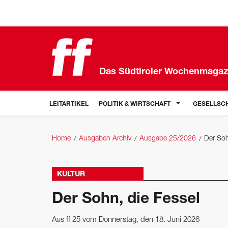
Das Südtiroler Wochenmagaz
LEITARTIKEL
POLITIK & WIRTSCHAFT
GESELLSCH
Home
Ausgaben Archiv
Ausgabe 25/2026
Der Soh
KULTUR
Der Sohn, die Fessel
Aus ff 25 vom Donnerstag, den 18. Juni 2026