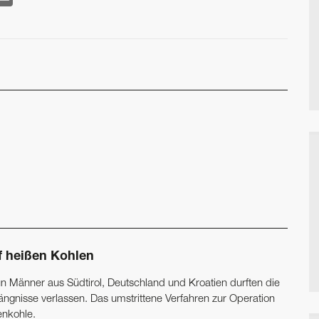
f heißen Kohlen
n Männer aus Südtirol, Deutschland und Kroatien durften die
ängnisse verlassen. Das umstrittene Verfahren zur Operation
enkohle.