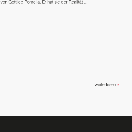
on Gottlieb Pomella. Er hat sie der Realität ...
weiterlesen
»