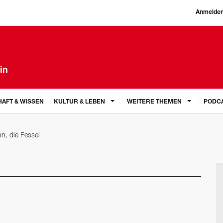
Anmelde
in
AFT & WISSEN
KULTUR & LEBEN
WEITERE THEMEN
PODC
n, die Fessel