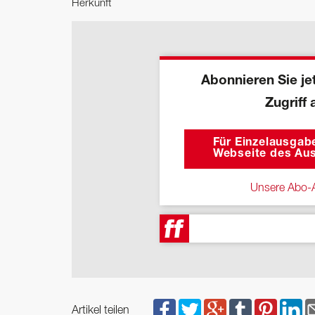
Herkunft
Abonnieren Sie jet
Zugriff 
Für Einzelausgabe
Webseite des Aus
Unsere Abo-A
Artikel teilen