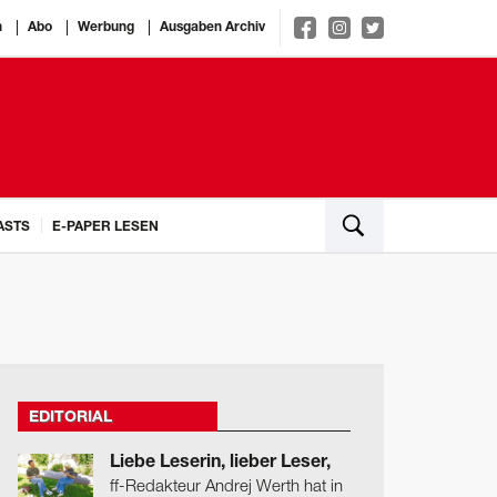
n
Abo
Werbung
Ausgaben Archiv
ASTS
E-PAPER LESEN
EDITORIAL
Liebe Leserin, lieber Leser,
ff-Redakteur Andrej Werth hat in