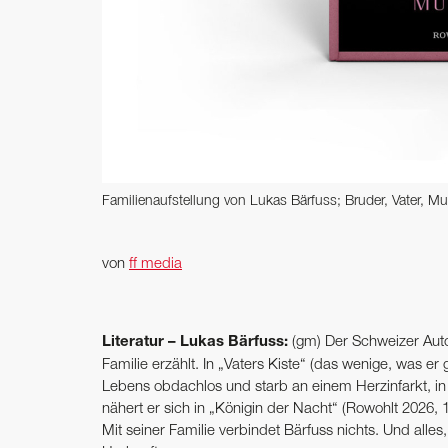
Familienaufstellung von Lukas Bärfuss; Bruder, Vater, ­Mut
von
ff media
Literatur – Lukas Bärfuss:
(gm) Der Schweizer Autor
Familie erzählt. In „Vaters Kiste“ (das wenige, was e
Lebens obdachlos und starb an einem Herzinfarkt, in
nähert er sich in „Königin der Nacht“ (Rowohlt 2026, 1
Mit seiner Familie verbindet Bärfuss nichts. Und alle