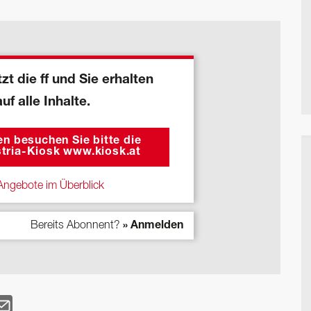
zt die ff und Sie erhalten
auf alle Inhalte.
n besuchen Sie bitte die
tria-Kiosk www.kiosk.at
ngebote im Überblick
Bereits Abonnent?
» Anmelden