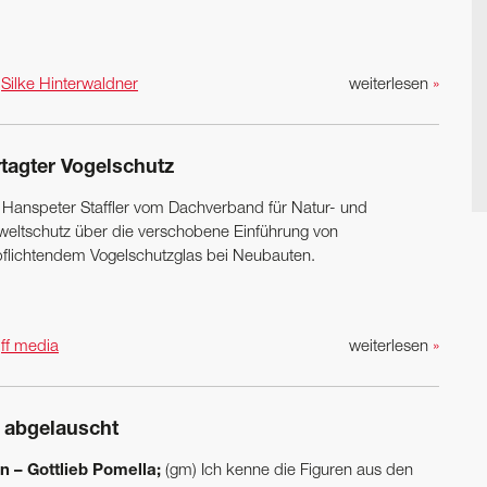
n
Silke Hinterwaldner
weiterlesen
»
rtagter Vogelschutz
) Hanspeter Staffler vom Dachverband für Natur- und
eltschutz über die verschobene Einführung von
pflichtendem Vogelschutzglas bei Neubauten.
n
ff media
weiterlesen
»
 abgelauscht
 – Gottlieb Pomella;
(gm) Ich kenne die Figuren aus den