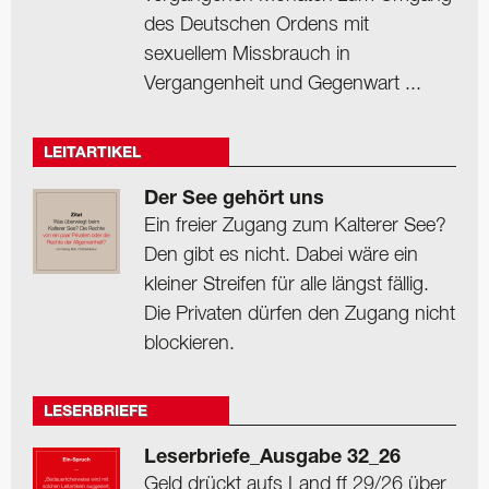
des Deutschen Ordens mit
sexuellem Missbrauch in
Vergangenheit und Gegenwart ...
LEITARTIKEL
Der See gehört uns
Ein freier Zugang zum Kalterer See?
Den gibt es nicht. Dabei wäre ein
kleiner Streifen für alle längst fällig.
Die Privaten dürfen den Zugang nicht
blockieren.
LESERBRIEFE
Leserbriefe_Ausgabe 32_26
Geld drückt aufs Land ff 29/26 über