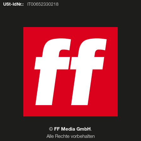
USt-IdNr.:
IT00652330218
©
FF Media GmbH
.
Alle Rechte vorbehalten