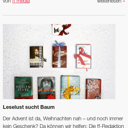
von
ff media
weiterlesen
»
Leselust sucht Baum
Der Advent ist da, Weihnachten nah – und noch immer
kein Geschenk? Da können wir helfen: Die ff-Redaktion