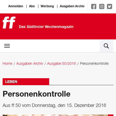
Anmelden
Abo
Werbung
Ausgaben Archiv
Das Südtiroler Wochenmagazin
Home
Ausgaben Archiv
Ausgabe 50/2016
Personenkontrolle
LEBEN
Personenkontrolle
Aus ff 50 vom Donnerstag, den 15. Dezember 2016