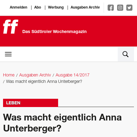
Anmelden
Abo
Werbung
Ausgaben Archiv
Das Südtiroler Wochenmagazin
Home
Ausgaben Archiv
Ausgabe 14/2017
Was macht eigentlich Anna Unterberger?
LEBEN
Was macht eigentlich Anna
Unterberger?