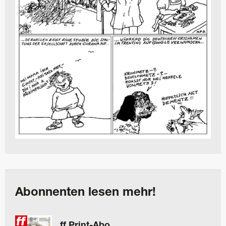
Abonnenten lesen mehr!
ff Print-Abo