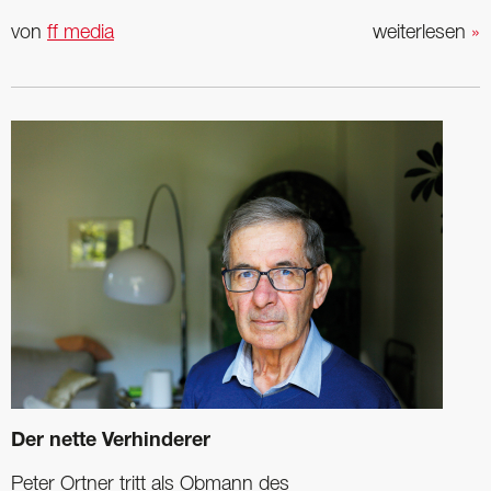
von
ff media
weiterlesen
»
Der nette Verhinderer
Peter Ortner tritt als Obmann des