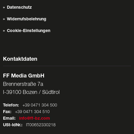
Datenschutz
Widerrufsbelehrung
Cookie-Einstellungen
Kontaktdaten
FF Media GmbH
Brennerstraße 7a
I-39100 Bozen / Südtirol
Telefon:
+39 0471 304 500
Fax:
+39 0471 304 510
Email:
info@ff-bz.com
USt-IdNr.:
IT00652330218