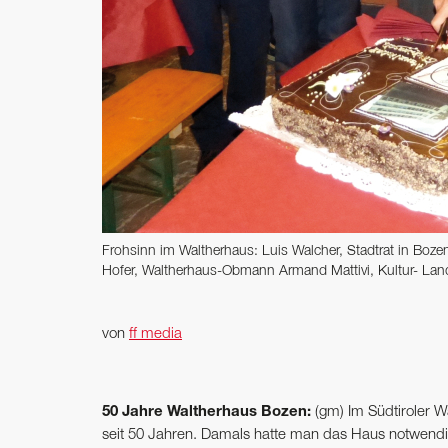
Frohsinn im Waltherhaus: Luis Walcher, Stadtrat in Boz
Hofer, Waltherhaus-Obmann Armand Mattivi, Kultur- Land
von
ff media
50 Jahre Waltherhaus Bozen:
(gm) Im Südtiroler W
seit 50 Jahren. Damals hatte man das Haus notwendig