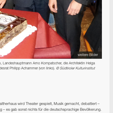
weitere Bilder
en, Landeshauptmann Arno Kompatscher, die Architektin Helga
esrat Philipp Achammer (von links).
© Südtiroler Kulturinstitut
altherhaus wird Theater gespielt, Musik gemacht, debattiert –
 – es gab sonst nichts für die deutschsprachige Bevölkerung.