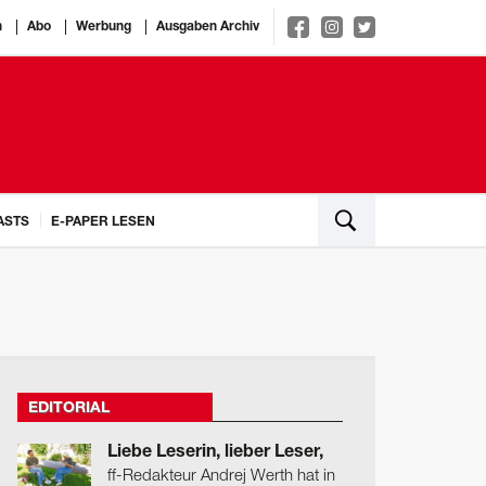
n
Abo
Werbung
Ausgaben Archiv
ASTS
E-PAPER LESEN
EDITORIAL
Liebe Leserin, lieber Leser,
ff-Redakteur Andrej Werth hat in