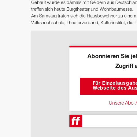
Gebaut wurde es damals mit Geldern aus Deutschland 
treffen sich heute Burgtheater und Wohnbaumesse.
Am Samstag trafen sich die Hausbewohner zu einem 
Volkshochschule, Theaterverband, Kulturinstitut, d
Abonnieren Sie jet
Zugriff 
Für Einzelausgabe
Webseite des Aus
Unsere Abo-A