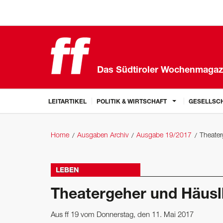
Das Südtiroler Wochenmagaz
LEITARTIKEL
POLITIK & WIRTSCHAFT
GESELLSCH
Home
Ausgaben Archiv
Ausgabe 19/2017
Theater
LEBEN
Theatergeher und Häus
Aus ff 19 vom Donnerstag, den 11. Mai 2017