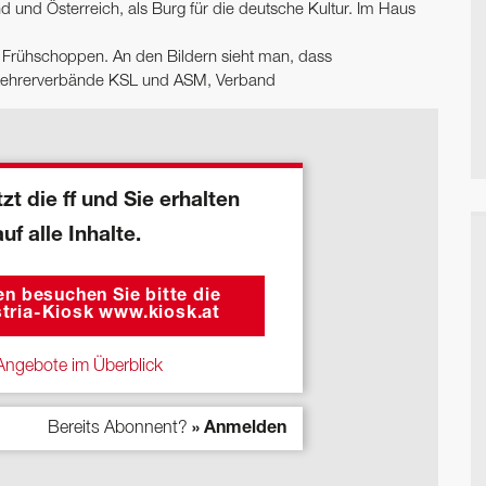
und Österreich, als Burg für die deutsche Kultur. Im Haus
Frühschoppen. An den Bildern sieht man, dass
ie Lehrerverbände KSL und ASM, Verband
zt die ff und Sie erhalten
auf alle Inhalte.
n besuchen Sie bitte die
tria-Kiosk www.kiosk.at
ngebote im Überblick
Bereits Abonnent?
» Anmelden