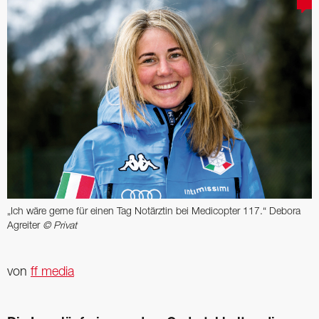
„Ich wäre gerne für einen Tag Notärztin bei Medicopter 117.“ Debora
Agreiter
© Privat
von
ff media