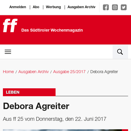
Anmelden
Abo
Werbung
Ausgaben Archiv
Das Südtiroler Wochenmagazin
Home
Ausgaben Archiv
Ausgabe 25/2017
Debora Agreiter
LEBEN
Debora Agreiter
Aus ff 25 vom Donnerstag, den 22. Juni 2017