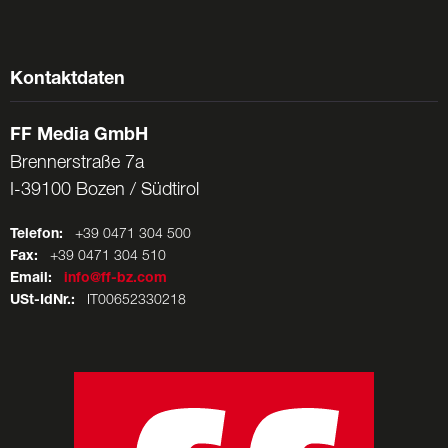
Kontaktdaten
FF Media GmbH
Brennerstraße 7a
I-39100 Bozen / Südtirol
Telefon:
+39 0471 304 500
Fax:
+39 0471 304 510
Email:
info@ff-bz.com
USt-IdNr.:
IT00652330218