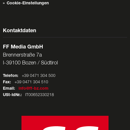
Cookie-Einstellungen
Kontaktdaten
FF Media GmbH
Brennerstraße 7a
I-39100 Bozen / Südtirol
Telefon:
+39 0471 304 500
Fax:
+39 0471 304 510
Email:
info@ff-bz.com
USt-IdNr.:
IT00652330218