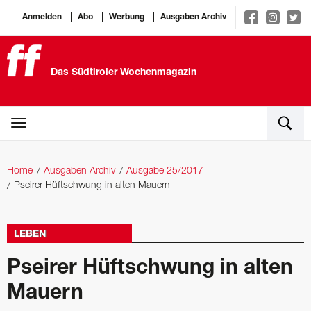
Anmelden
Abo
Werbung
Ausgaben Archiv
Das Südtiroler Wochenmagazin
Home
Ausgaben Archiv
Ausgabe 25/2017
Pseirer Hüftschwung in alten Mauern
LEBEN
Pseirer Hüftschwung in alten
Mauern