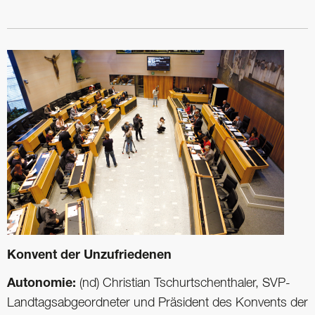
Konvent der Unzufriedenen
Autonomie:
(nd) Christian Tschurtschenthaler, SVP-
Landtagsabgeordneter und Präsident des Konvents der