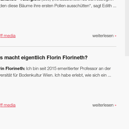
den diese Bäume ihre ersten Pollen ausschütten“, sagt Edith ...
n
ff media
weiterlesen
»
s macht eigentlich Florin Florineth?
rin Florineth:
Ich bin seit 2015 emeritierter Professor an der
ersität für Bodenkultur Wien. Ich habe erlebt, wie sich ein ...
n
ff media
weiterlesen
»