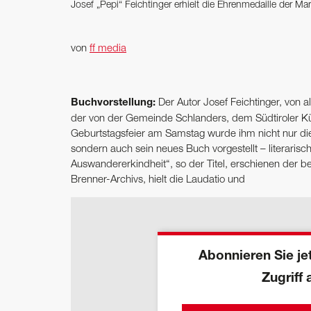
Josef „Pepi“ Feichtinger erhielt die Ehrenmedaille der 
von
ff media
Buchvorstellung:
Der Autor Josef Feichtinger, von a
der von der Gemeinde Schlanders, dem Südtiroler Kün
Geburtstagsfeier am Samstag wurde ihm nicht nur di
sondern auch sein neues Buch vorgestellt – literaris
Auswandererkindheit“, so der Titel, erschienen der bei
Brenner-Archivs, hielt die Laudatio und
Abonnieren Sie jet
Zugriff 