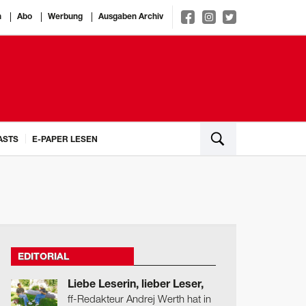
n
Abo
Werbung
Ausgaben Archiv
ASTS
E-PAPER LESEN
EDITORIAL
Liebe Leserin, lieber Leser,
ff-Redakteur Andrej Werth hat in