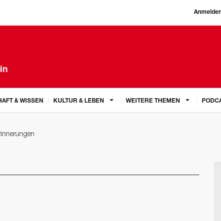
Anmelde
in
AFT & WISSEN
KULTUR & LEBEN
WEITERE THEMEN
PODC
rinnerungen