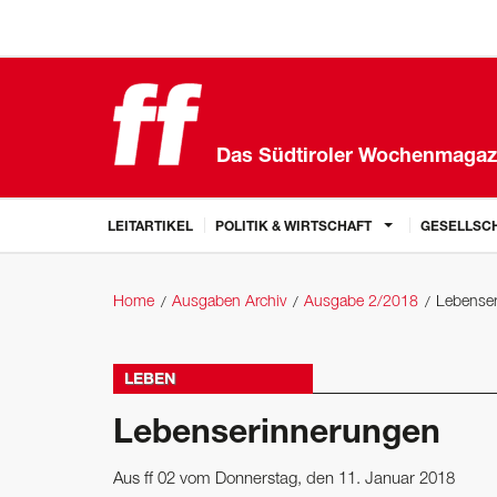
Das Südtiroler Wochenmagaz
LEITARTIKEL
POLITIK & WIRTSCHAFT
GESELLSCH
Home
Ausgaben Archiv
Ausgabe 2/2018
Lebense
LEBEN
Lebenserinnerungen
Aus ff 02 vom Donnerstag, den 11. Januar 2018