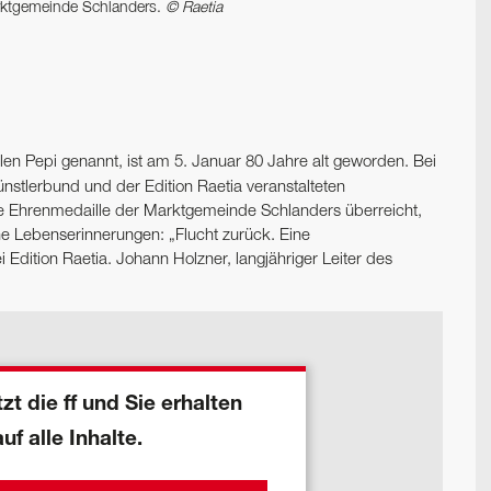
Marktgemeinde Schlanders.
© Raetia
llen Pepi genannt, ist am 5. Januar 80 Jahre alt geworden. Bei
stlerbund und der Edition Raetia veranstalteten
e Ehrenmedaille der Marktgemeinde Schlanders überreicht,
che Lebenserinnerungen: „Flucht zurück. Eine
 Edition Raetia. Johann Holzner, langjähriger Leiter des
zt die ff und Sie erhalten
auf alle Inhalte.