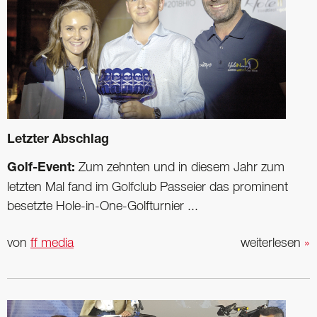
Letzter Abschlag
Golf-Event:
Zum zehnten und in diesem Jahr zum
letzten Mal fand im Golfclub ­Passeier das prominent
besetzte Hole-in-One-Golfturnier ...
von
ff media
weiterlesen
»