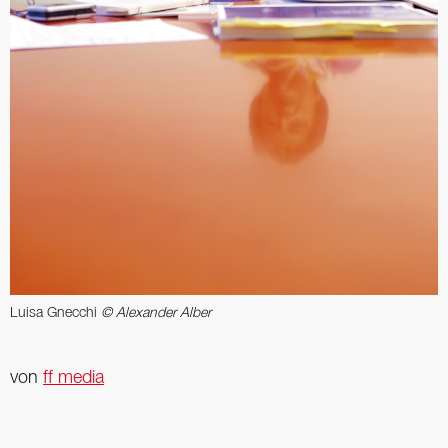
Luisa Gnecchi
© Alexander Alber
von
ff media