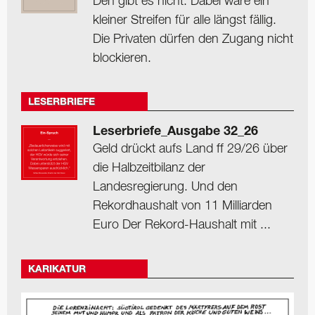
Den gibt es nicht. Dabei wäre ein
kleiner Streifen für alle längst fällig.
Die Privaten dürfen den Zugang nicht
blockieren.
LESERBRIEFE
Leserbriefe_Ausgabe 32_26
Geld drückt aufs Land ff 29/26 über
die Halbzeitbilanz der
Landesregierung. Und den
Rekordhaushalt von 11 Milliarden
Euro Der Rekord-Haushalt mit ...
KARIKATUR