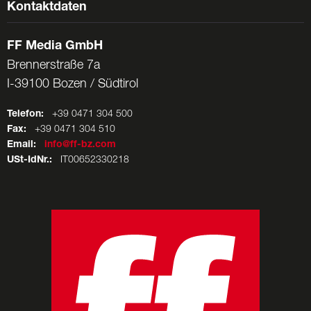
Kontaktdaten
FF Media GmbH
Brennerstraße 7a
I-39100 Bozen / Südtirol
Telefon:
+39 0471 304 500
Fax:
+39 0471 304 510
Email:
info@ff-bz.com
USt-IdNr.:
IT00652330218