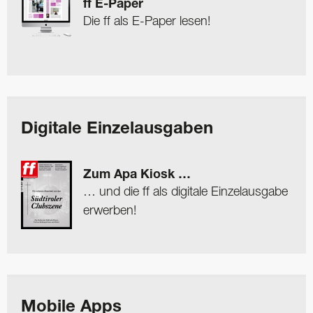
ff E-Paper
Die ff als E-Paper lesen!
Digitale Einzelausgaben
Zum Apa Kiosk …
… und die ff als digitale Einzelausgabe
erwerben!
Mobile Apps