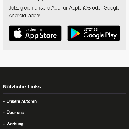
Jetzt gleich unsere App für Apple iOS oder Google
Android laden!
Nützliche Links
Unsere Autoren
Über uns
Werbung