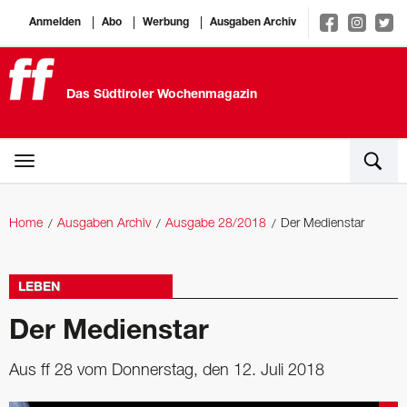
Anmelden
Abo
Werbung
Ausgaben Archiv
Das Südtiroler Wochenmagazin
Home
Ausgaben Archiv
Ausgabe 28/2018
Der Medienstar
LEBEN
Der Medienstar
Aus ff 28 vom Donnerstag, den 12. Juli 2018