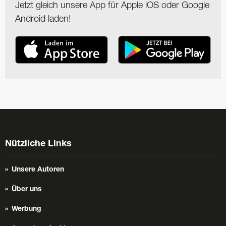
Jetzt gleich unsere App für Apple iOS oder Google
Android laden!
Nützliche Links
Unsere Autoren
Über uns
Werbung