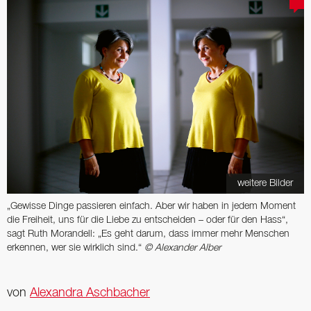
weitere Bilder
„Gewisse Dinge passieren einfach. Aber wir haben in jedem Moment
die Freiheit, uns für die Liebe zu entscheiden – oder für den Hass“,
sagt Ruth Morandell: „Es geht darum, dass immer mehr Menschen
erkennen, wer sie wirklich sind.“
© Alexander Alber
von
Alexandra Aschbacher