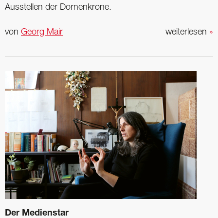
Ausstellen der Dornenkrone.
von
Georg Mair
weiterlesen
»
Der Medienstar