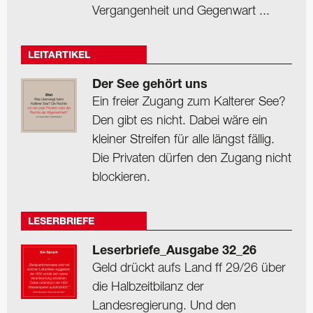
Vergangenheit und Gegenwart ...
LEITARTIKEL
Der See gehört uns
Ein freier Zugang zum Kalterer See?
Den gibt es nicht. Dabei wäre ein
kleiner Streifen für alle längst fällig.
Die Privaten dürfen den Zugang nicht
blockieren.
LESERBRIEFE
Leserbriefe_Ausgabe 32_26
Geld drückt aufs Land ff 29/26 über
die Halbzeitbilanz der
Landesregierung. Und den