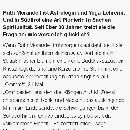
Ruth Morandell ist Astrologin und Yoga-Lehrerin.
Und in Südtirol eine Art Pionierin in Sachen
Spiritualität. Seit über 30 Jahren treibt sie die
Frage an: Wie werde ich glücklich?
Wenn Ruth Morandell frühmorgens aufsteht, setzt sie
sich zunächst an ihren kleinen Altar. Dort steht ein
Strauß frischer Blumen, eine kleine Buddha-Statue, ein
Kristall liegt da, und eine Kerze brennt. Sie nimmt eine
bequeme Körperhaltung ein, dann singt sie laut
„Ommm!“, 21 Mal.
„Om“ besteht aus den drei Klängen A-U-M. Zuerst
entspannen sich Kehle und Nacken, das ausklingende
Mmm am Ende sendet die Schwingungen bis in den
Schädel hinein. Om verbindet, es symbolisiert die
vollkommene Einheit. „Es zentriert mich“, sagt