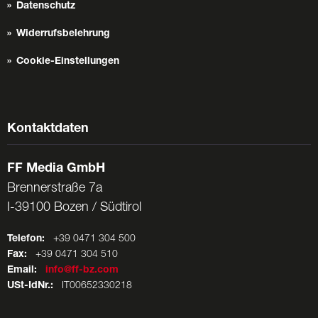
Datenschutz
Widerrufsbelehrung
Cookie-Einstellungen
Kontaktdaten
FF Media GmbH
Brennerstraße 7a
I-39100 Bozen / Südtirol
Telefon:
+39 0471 304 500
Fax:
+39 0471 304 510
Email:
info@ff-bz.com
USt-IdNr.:
IT00652330218