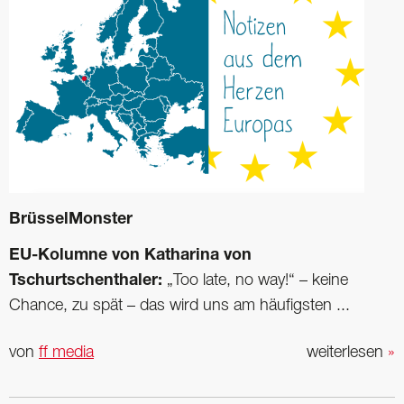
BrüsselMonster
EU-Kolumne von Katharina von
Tschurtschenthaler:
„Too late, no way!“ – keine
Chance, zu spät – das wird uns am häufigsten ...
von
ff media
weiterlesen
»