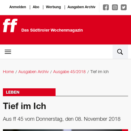
Anmelden
Abo
Werbung
Ausgaben Archiv
Das Südtiroler Wochenmagazin
Home
Ausgaben Archiv
Ausgabe 45/2018
Tief im Ich
LEBEN
Tief im Ich
Aus ff 45 vom Donnerstag, den 08. November 2018